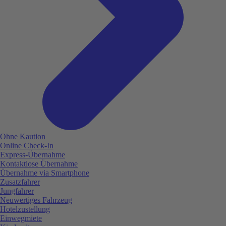
Ohne Kaution
Online Check-In
Express-Übernahme
Kontaktlose Übernahme
Übernahme via Smartphone
Zusatzfahrer
Jungfahrer
Neuwertiges Fahrzeug
Hotelzustellung
Einwegmiete