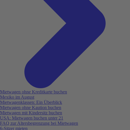
Mietwagen ohne Kreditkarte buchen
Mexiko im August
Mietwagenklassen: Ein Überblick
Mietwagen ohne Kaution buchen
Mietwagen mit Kindersitz buchen
USA: Mietwagen buchen unter 21
FAQ zur Altersbegrenzung bei Mietwagen
6-Sitzer mieten