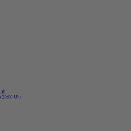
 00
is 20:00 Uhr