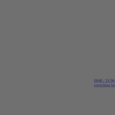
0848 / 19 96
erreichbar b