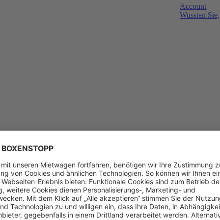
Account
Wussten Sie,