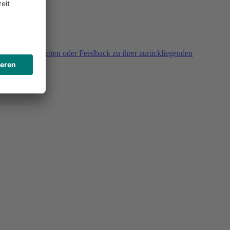
agen, Unklarheiten oder Feedback zu ihrer zurückliegenden