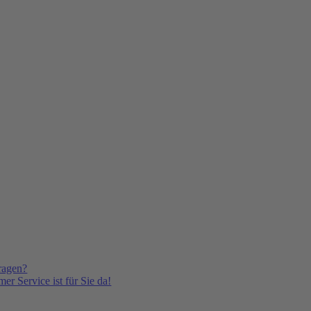
ragen?
er Service ist für Sie da!