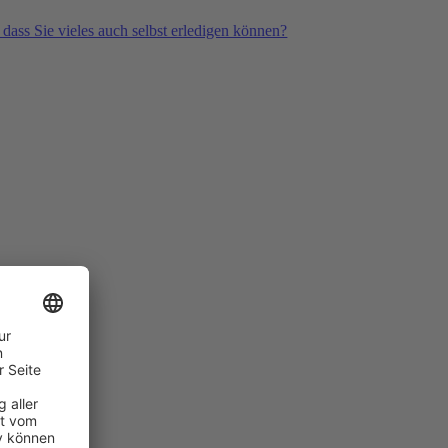
 dass Sie vieles auch selbst erledigen können?