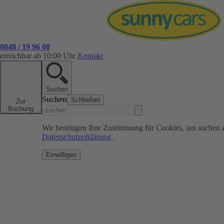
0848 / 19 96 00
erreichbar ab 10:00 Uhr
Kontakt
Suchen
Suchen
Schließen
Zur
Buchung
Wir benötigen Ihre Zustimmung für Cookies, um suchen 
Datenschutzerklärung
.
Einwilligen