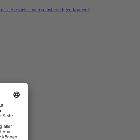
 dass Sie vieles auch selbst erledigen können?