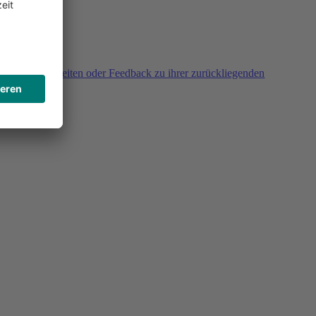
agen, Unklarheiten oder Feedback zu ihrer zurückliegenden