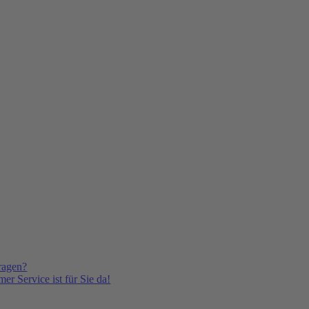
ragen?
er Service ist für Sie da!