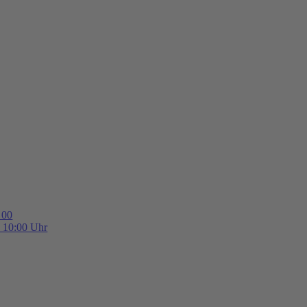
 00
b 10:00 Uhr