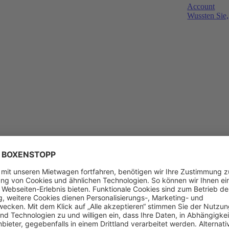
Account
Wussten Sie,