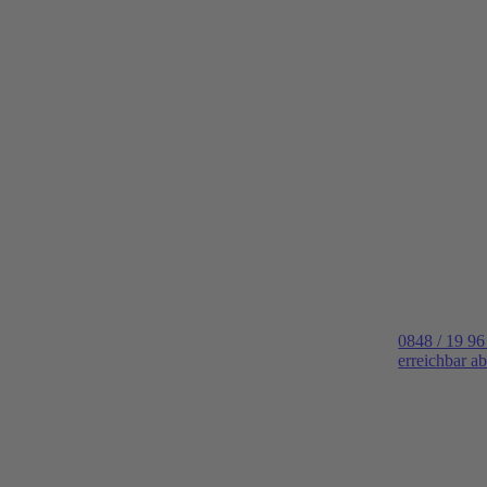
0848 / 19 96
erreichbar a