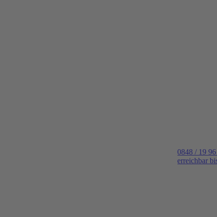
0848 / 19 96
erreichbar b