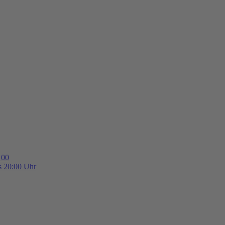
 00
is 20:00 Uhr