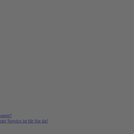
ragen?
er Service ist für Sie da!