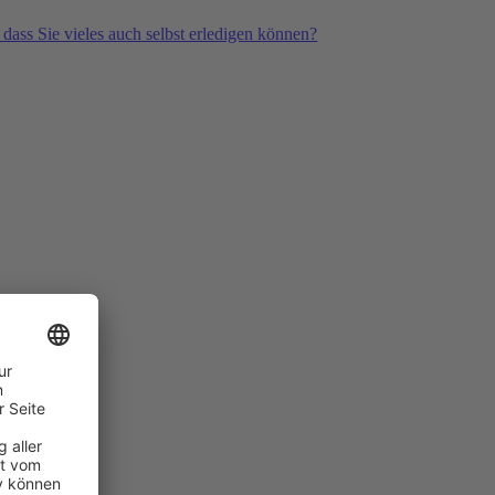
 dass Sie vieles auch selbst erledigen können?