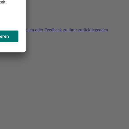
agen, Unklarheiten oder Feedback zu ihrer zurückliegenden