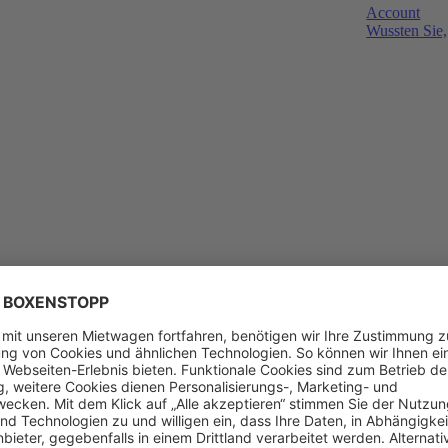
Account
Wussten Sie,