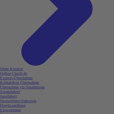
Ohne Kaution
Online Check-In
Express-Übernahme
Kontaktlose Übernahme
Übernahme via Smartphone
Zusatzfahrer
Jungfahrer
Neuwertiges Fahrzeug
Hotelzustellung
Einwegmiete