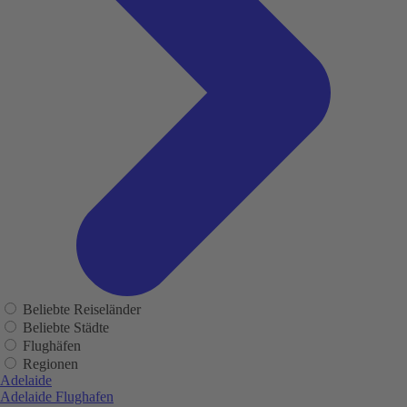
Beliebte Reiseländer
Beliebte Städte
Flughäfen
Regionen
Adelaide
Adelaide Flughafen