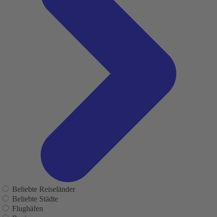
Beliebte Reiseländer
Beliebte Städte
Flughäfen