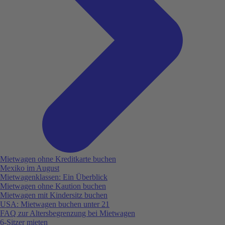
Mietwagen ohne Kreditkarte buchen
Mexiko im August
Mietwagenklassen: Ein Überblick
Mietwagen ohne Kaution buchen
Mietwagen mit Kindersitz buchen
USA: Mietwagen buchen unter 21
FAQ zur Altersbegrenzung bei Mietwagen
6-Sitzer mieten