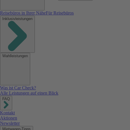
Reisebüros in Ihrer Nähe
Für Reisebüros
Inklusivleistungen
Wahlleistungen
Was ist Car Check?
Alle Leistungen auf einen Blick
FAQ
Kontakt
Aktionen
Newsletter
Mietwagen-Tipps