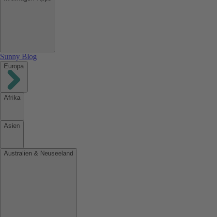
Sunny Blog
Europa
Afrika
Asien
Australien & Neuseeland