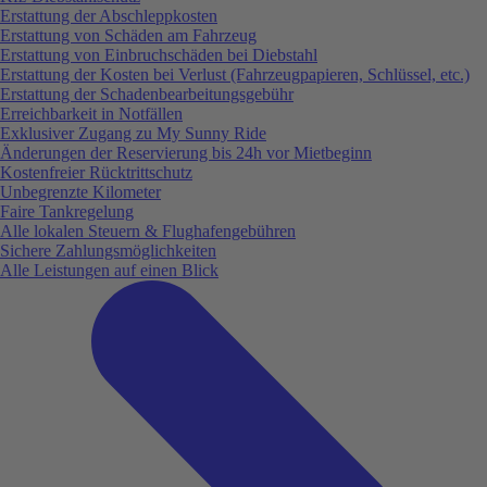
Erstattung der Abschleppkosten
Erstattung von Schäden am Fahrzeug
Erstattung von Einbruchschäden bei Diebstahl
Erstattung der Kosten bei Verlust (Fahrzeugpapieren, Schlüssel, etc.)
Erstattung der Schadenbearbeitungsgebühr
Erreichbarkeit in Notfällen
Exklusiver Zugang zu My Sunny Ride
Änderungen der Reservierung bis 24h vor Mietbeginn
Kostenfreier Rücktrittschutz
Unbegrenzte Kilometer
Faire Tankregelung
Alle lokalen Steuern & Flughafengebühren
Sichere Zahlungsmöglichkeiten
Alle Leistungen auf einen Blick