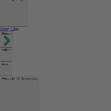
Sunny Blog
Europa
Afrika
Asien
Australien & Neuseeland