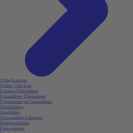
Ohne Kaution
Online Check-In
Express-Übernahme
Kontaktlose Übernahme
Übernahme via Smartphone
Zusatzfahrer
Jungfahrer
Neuwertiges Fahrzeug
Hotelzustellung
Einwegmiete