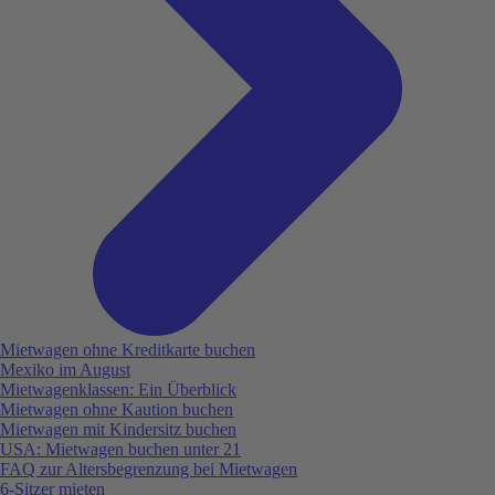
Mietwagen ohne Kreditkarte buchen
Mexiko im August
Mietwagenklassen: Ein Überblick
Mietwagen ohne Kaution buchen
Mietwagen mit Kindersitz buchen
USA: Mietwagen buchen unter 21
FAQ zur Altersbegrenzung bei Mietwagen
6-Sitzer mieten