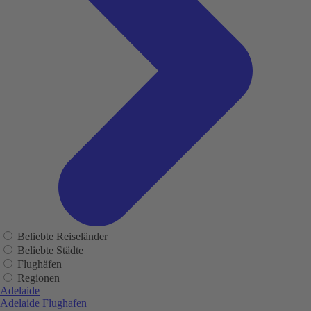
Beliebte Reiseländer
Beliebte Städte
Flughäfen
Regionen
Adelaide
Adelaide Flughafen