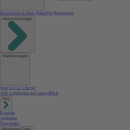
Reisebüros in Ihrer Nähe
Für Reisebüros
Inklusivleistungen
Wahlleistungen
Was ist Car Check?
Alle Leistungen auf einen Blick
FAQ
Kontakt
Aktionen
Newsletter
Mietwagen-Tipps