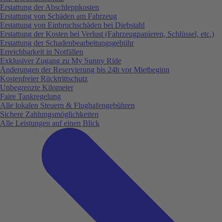
Erstattung der Abschleppkosten
Erstattung von Schäden am Fahrzeug
Erstattung von Einbruchschäden bei Diebstahl
Erstattung der Kosten bei Verlust (Fahrzeugpapieren, Schlüssel, etc.)
Erstattung der Schadenbearbeitungsgebühr
Erreichbarkeit in Notfällen
Exklusiver Zugang zu My Sunny Ride
Änderungen der Reservierung bis 24h vor Mietbeginn
Kostenfreier Rücktrittschutz
Unbegrenzte Kilometer
Faire Tankregelung
Alle lokalen Steuern & Flughafengebühren
Sichere Zahlungsmöglichkeiten
Alle Leistungen auf einen Blick