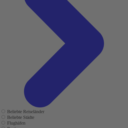
Beliebte Reiseländer
Beliebte Städte
Flughäfen