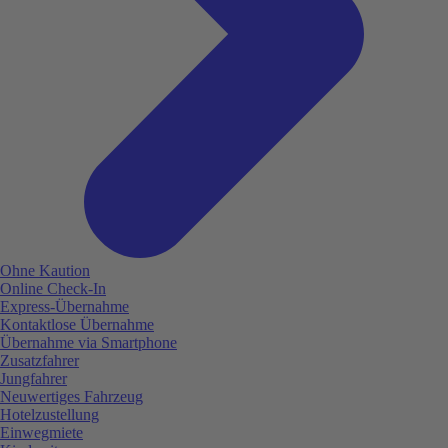
Ohne Kaution
Online Check-In
Express-Übernahme
Kontaktlose Übernahme
Übernahme via Smartphone
Zusatzfahrer
Jungfahrer
Neuwertiges Fahrzeug
Hotelzustellung
Einwegmiete