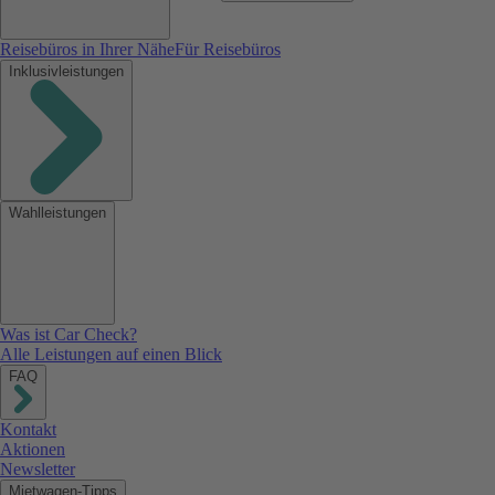
Reisebüros in Ihrer Nähe
Für Reisebüros
Inklusivleistungen
Wahlleistungen
Was ist Car Check?
Alle Leistungen auf einen Blick
FAQ
Kontakt
Aktionen
Newsletter
Mietwagen-Tipps