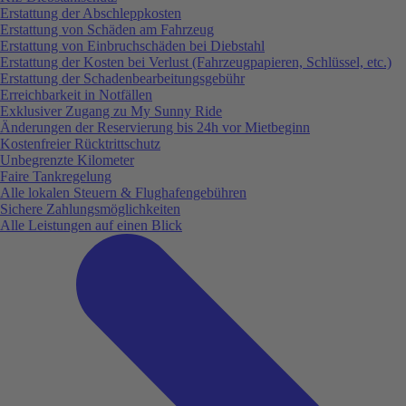
Erstattung der Abschleppkosten
Erstattung von Schäden am Fahrzeug
Erstattung von Einbruchschäden bei Diebstahl
Erstattung der Kosten bei Verlust (Fahrzeugpapieren, Schlüssel, etc.)
Erstattung der Schadenbearbeitungsgebühr
Erreichbarkeit in Notfällen
Exklusiver Zugang zu My Sunny Ride
Änderungen der Reservierung bis 24h vor Mietbeginn
Kostenfreier Rücktrittschutz
Unbegrenzte Kilometer
Faire Tankregelung
Alle lokalen Steuern & Flughafengebühren
Sichere Zahlungsmöglichkeiten
Alle Leistungen auf einen Blick