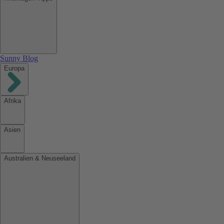
Sunny Blog
Europa
Afrika
Asien
Australien & Neuseeland