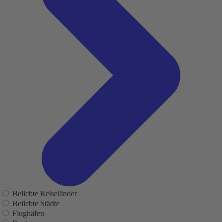
Beliebte Reiseländer
Beliebte Städte
Flughäfen