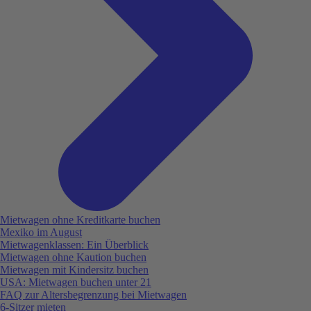
Mietwagen ohne Kreditkarte buchen
Mexiko im August
Mietwagenklassen: Ein Überblick
Mietwagen ohne Kaution buchen
Mietwagen mit Kindersitz buchen
USA: Mietwagen buchen unter 21
FAQ zur Altersbegrenzung bei Mietwagen
6-Sitzer mieten