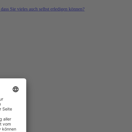
 dass Sie vieles auch selbst erledigen können?