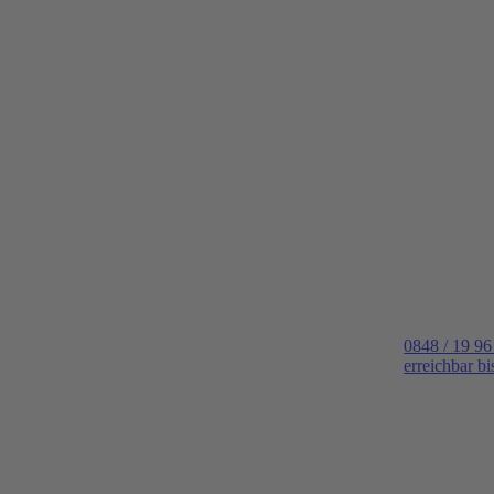
0848 / 19 96
erreichbar b