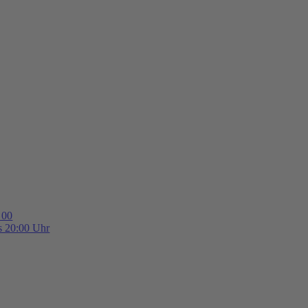
 00
is 20:00 Uhr