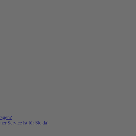
ragen?
er Service ist für Sie da!