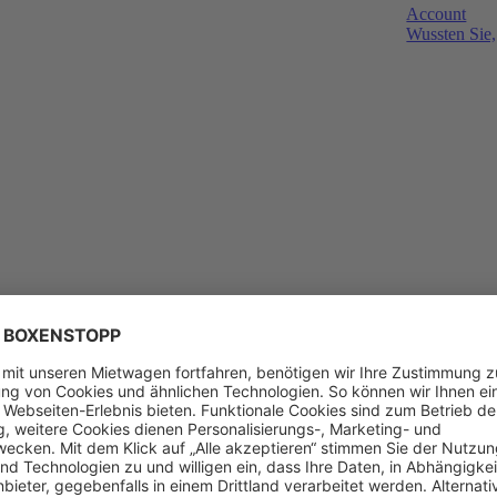
Account
Wussten Sie,