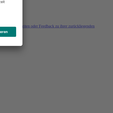
agen, Unklarheiten oder Feedback zu ihrer zurückliegenden