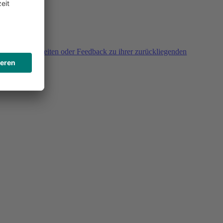
agen, Unklarheiten oder Feedback zu ihrer zurückliegenden