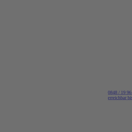
0848 / 19 96
erreichbar b