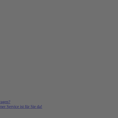
ragen?
er Service ist für Sie da!