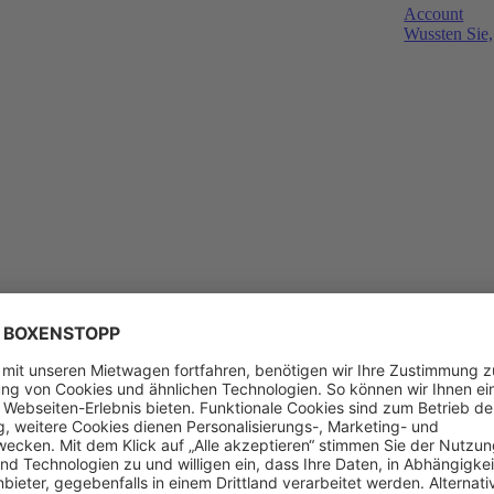
Account
Wussten Sie,