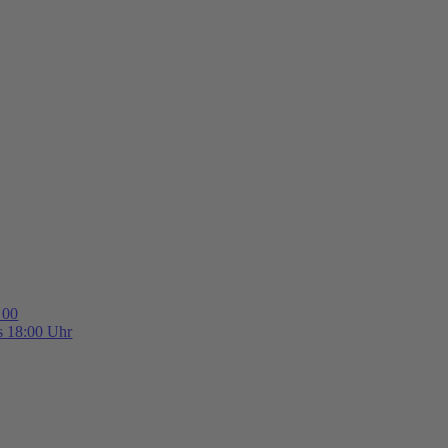
 00
is 18:00 Uhr