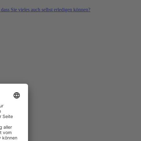
 dass Sie vieles auch selbst erledigen können?