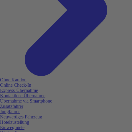
Ohne Kaution
Online Check-In
Express-Übernahme
Kontaktlose Übernahme
Übernahme via Smartphone
Zusatzfahrer
Jungfahrer
Neuwertiges Fahrzeug
Hotelzustellung
Einwegmiete