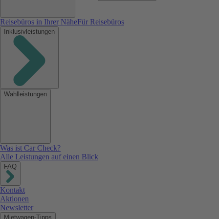
Reisebüros in Ihrer Nähe
Für Reisebüros
Inklusivleistungen
Wahlleistungen
Was ist Car Check?
Alle Leistungen auf einen Blick
FAQ
Kontakt
Aktionen
Newsletter
Mietwagen-Tipps