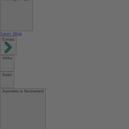
Sunny Blog
Europa
Afrika
Asien
Australien & Neuseeland