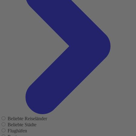
Beliebte Reiseländer
Beliebte Städte
Flughäfen