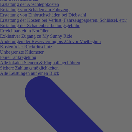
Erstattung der Abschleppkosten
Erstattung von Schäden am Fahrzeug
Erstattung von Einbruchschäden bei Diebstahl
Erstattung der Kosten bei Verlust (Fahrzeugpapieren, Schlüssel, etc.)
Erstattung der Schadenbearbeitungsgebühr
Erreichbarkeit in Notfällen
Exklusiver Zugang zu My Sunny Ride
Änderungen der Reservierung bis 24h vor Mietbeginn
Kostenfreier Rücktrittschutz
Unbegrenzte Kilometer
Faire Tankregelung
Alle lokalen Steuern & Flughafengebühren
Sichere Zahlungsmöglichkeiten
Alle Leistungen auf einen Blick