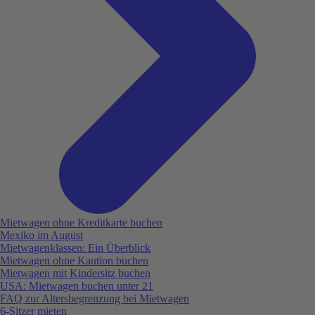
Mietwagen ohne Kreditkarte buchen
Mexiko im August
Mietwagenklassen: Ein Überblick
Mietwagen ohne Kaution buchen
Mietwagen mit Kindersitz buchen
USA: Mietwagen buchen unter 21
FAQ zur Altersbegrenzung bei Mietwagen
6-Sitzer mieten