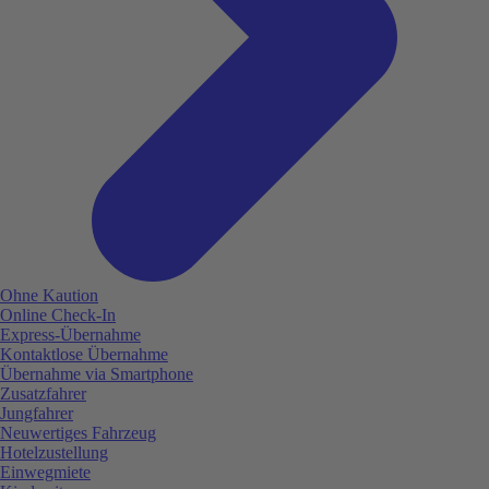
Ohne Kaution
Online Check-In
Express-Übernahme
Kontaktlose Übernahme
Übernahme via Smartphone
Zusatzfahrer
Jungfahrer
Neuwertiges Fahrzeug
Hotelzustellung
Einwegmiete