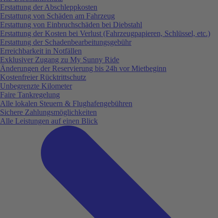
Erstattung der Abschleppkosten
Erstattung von Schäden am Fahrzeug
Erstattung von Einbruchschäden bei Diebstahl
Erstattung der Kosten bei Verlust (Fahrzeugpapieren, Schlüssel, etc.)
Erstattung der Schadenbearbeitungsgebühr
Erreichbarkeit in Notfällen
Exklusiver Zugang zu My Sunny Ride
Änderungen der Reservierung bis 24h vor Mietbeginn
Kostenfreier Rücktrittschutz
Unbegrenzte Kilometer
Faire Tankregelung
Alle lokalen Steuern & Flughafengebühren
Sichere Zahlungsmöglichkeiten
Alle Leistungen auf einen Blick