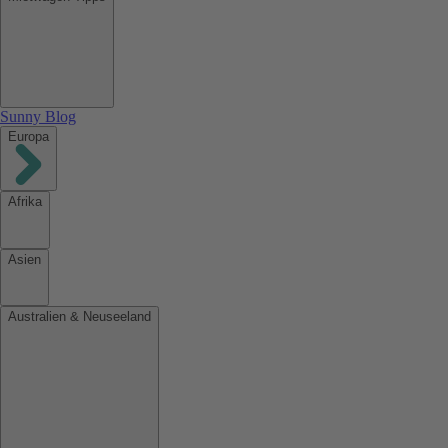
Sunny Blog
Europa
Afrika
Asien
Australien & Neuseeland