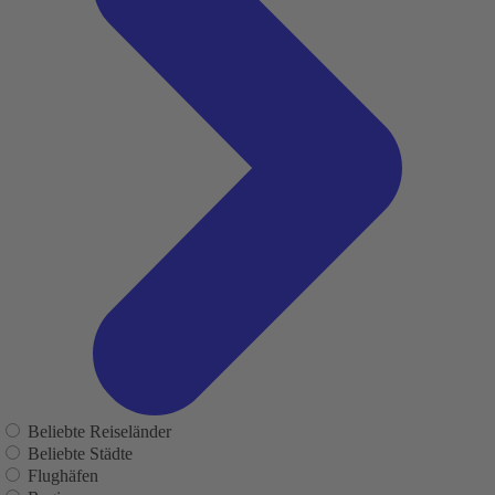
Beliebte Reiseländer
Beliebte Städte
Flughäfen