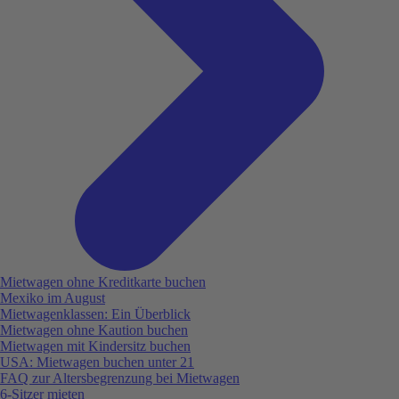
Mietwagen ohne Kreditkarte buchen
Mexiko im August
Mietwagenklassen: Ein Überblick
Mietwagen ohne Kaution buchen
Mietwagen mit Kindersitz buchen
USA: Mietwagen buchen unter 21
FAQ zur Altersbegrenzung bei Mietwagen
6-Sitzer mieten