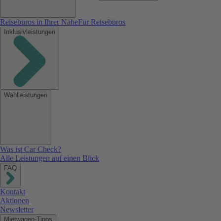
Reisebüros in Ihrer Nähe
Für Reisebüros
Inklusivleistungen
Wahlleistungen
Was ist Car Check?
Alle Leistungen auf einen Blick
FAQ
Kontakt
Aktionen
Newsletter
Mietwagen-Tipps