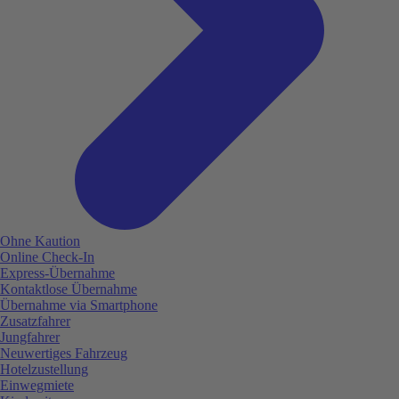
Ohne Kaution
Online Check-In
Express-Übernahme
Kontaktlose Übernahme
Übernahme via Smartphone
Zusatzfahrer
Jungfahrer
Neuwertiges Fahrzeug
Hotelzustellung
Einwegmiete