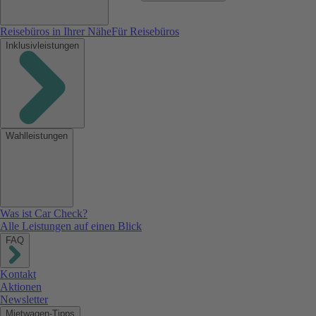
Reisebüros in Ihrer Nähe
Für Reisebüros
Inklusivleistungen
Wahlleistungen
Was ist Car Check?
Alle Leistungen auf einen Blick
FAQ
Kontakt
Aktionen
Newsletter
Mietwagen-Tipps