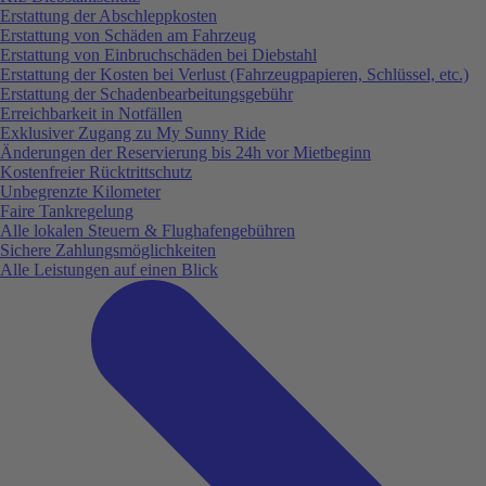
Erstattung der Abschleppkosten
Erstattung von Schäden am Fahrzeug
Erstattung von Einbruchschäden bei Diebstahl
Erstattung der Kosten bei Verlust (Fahrzeugpapieren, Schlüssel, etc.)
Erstattung der Schadenbearbeitungsgebühr
Erreichbarkeit in Notfällen
Exklusiver Zugang zu My Sunny Ride
Änderungen der Reservierung bis 24h vor Mietbeginn
Kostenfreier Rücktrittschutz
Unbegrenzte Kilometer
Faire Tankregelung
Alle lokalen Steuern & Flughafengebühren
Sichere Zahlungsmöglichkeiten
Alle Leistungen auf einen Blick