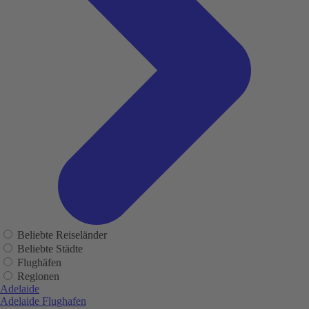
Beliebte Reiseländer
Beliebte Städte
Flughäfen
Regionen
Adelaide
Adelaide Flughafen