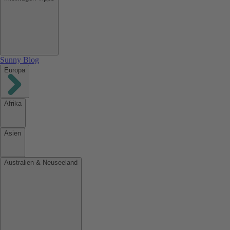
Sunny Blog
Europa
Afrika
Asien
Australien & Neuseeland