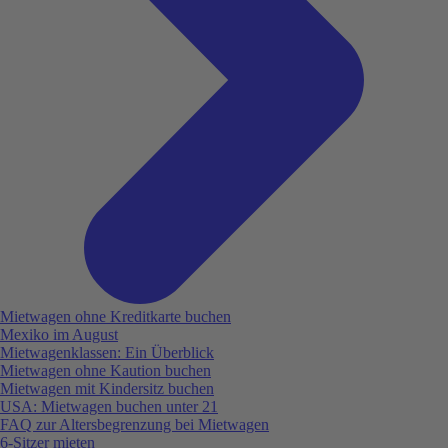
Mietwagen ohne Kreditkarte buchen
Mexiko im August
Mietwagenklassen: Ein Überblick
Mietwagen ohne Kaution buchen
Mietwagen mit Kindersitz buchen
USA: Mietwagen buchen unter 21
FAQ zur Altersbegrenzung bei Mietwagen
6-Sitzer mieten