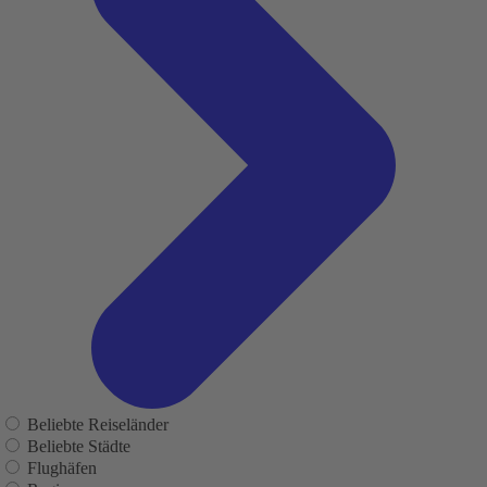
Beliebte Reiseländer
Beliebte Städte
Flughäfen