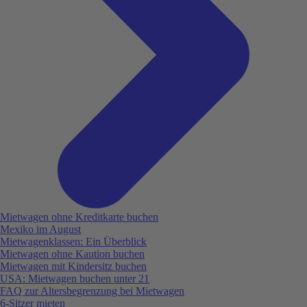
Mietwagen ohne Kreditkarte buchen
Mexiko im August
Mietwagenklassen: Ein Überblick
Mietwagen ohne Kaution buchen
Mietwagen mit Kindersitz buchen
USA: Mietwagen buchen unter 21
FAQ zur Altersbegrenzung bei Mietwagen
6-Sitzer mieten