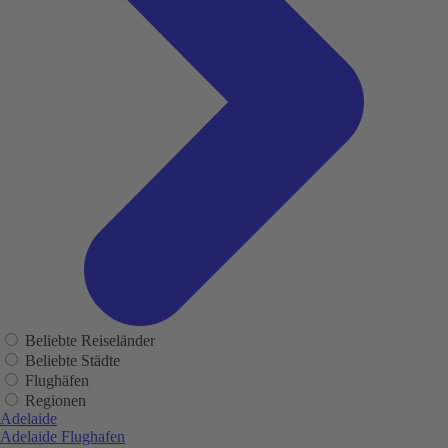
Beliebte Reiseländer
Beliebte Städte
Flughäfen
Regionen
Adelaide
Adelaide Flughafen