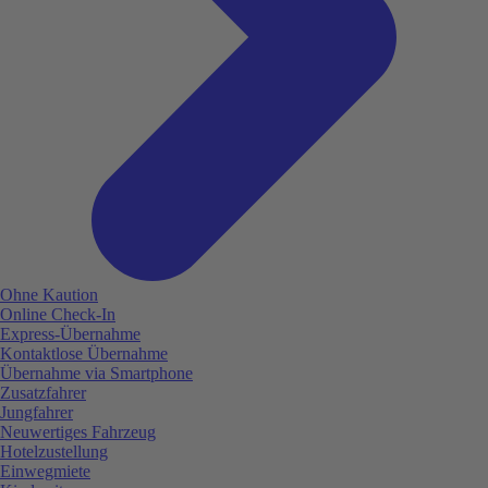
Ohne Kaution
Online Check-In
Express-Übernahme
Kontaktlose Übernahme
Übernahme via Smartphone
Zusatzfahrer
Jungfahrer
Neuwertiges Fahrzeug
Hotelzustellung
Einwegmiete