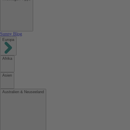
Sunny Blog
Europa
Afrika
Asien
Australien & Neuseeland