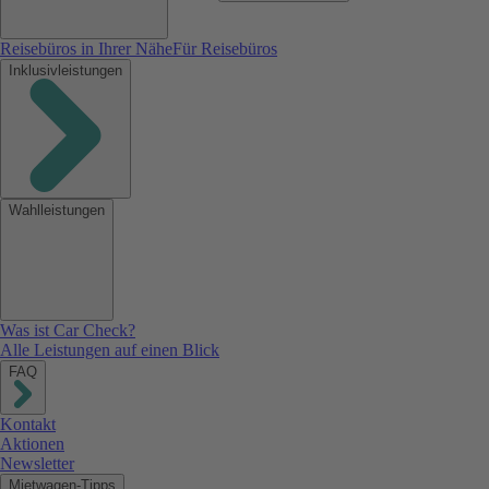
Reisebüros in Ihrer Nähe
Für Reisebüros
Inklusivleistungen
Wahlleistungen
Was ist Car Check?
Alle Leistungen auf einen Blick
FAQ
Kontakt
Aktionen
Newsletter
Mietwagen-Tipps