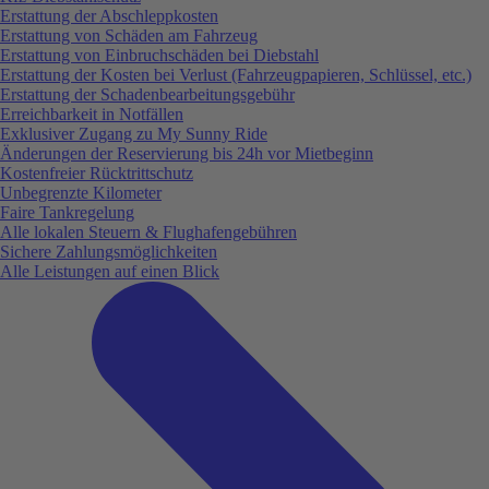
Erstattung der Abschleppkosten
Erstattung von Schäden am Fahrzeug
Erstattung von Einbruchschäden bei Diebstahl
Erstattung der Kosten bei Verlust (Fahrzeugpapieren, Schlüssel, etc.)
Erstattung der Schadenbearbeitungsgebühr
Erreichbarkeit in Notfällen
Exklusiver Zugang zu My Sunny Ride
Änderungen der Reservierung bis 24h vor Mietbeginn
Kostenfreier Rücktrittschutz
Unbegrenzte Kilometer
Faire Tankregelung
Alle lokalen Steuern & Flughafengebühren
Sichere Zahlungsmöglichkeiten
Alle Leistungen auf einen Blick