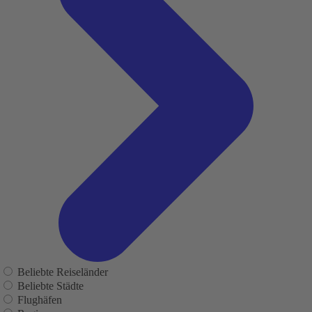
Beliebte Reiseländer
Beliebte Städte
Flughäfen