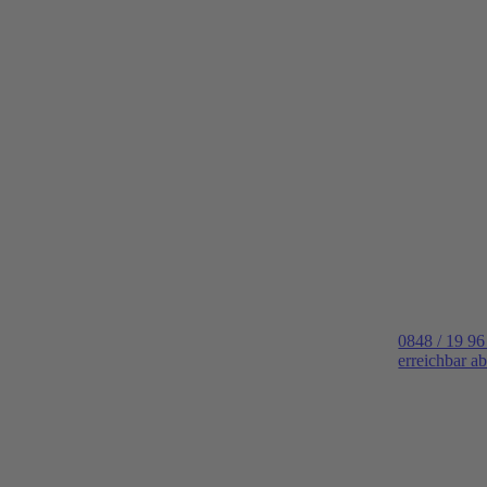
0848 / 19 96
erreichbar a