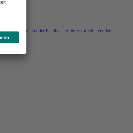
agen, Unklarheiten oder Feedback zu ihrer zurückliegenden