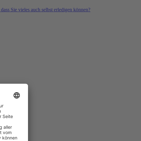
 dass Sie vieles auch selbst erledigen können?