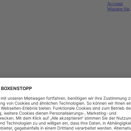
Account
Wussten Sie,