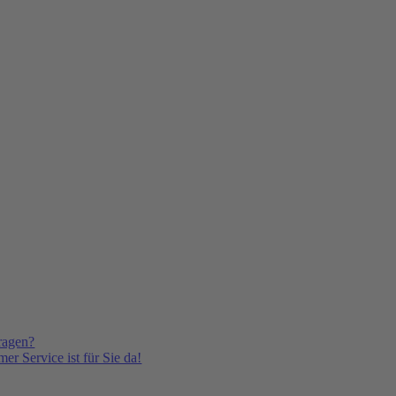
ragen?
er Service ist für Sie da!