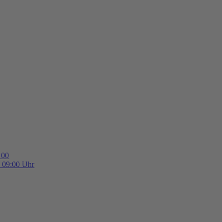
 00
b 09:00 Uhr