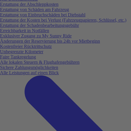
Erstattung der Abschleppkosten
Erstattung von Schäden am Fahrzeug
Erstattung von Einbruchschäden bei Diebstahl
Erstattung der Kosten bei Verlust (Fahrzeugpapieren, Schlüssel, etc.)
Erstattung der Schadenbearbeitungsgebühr
Erreichbarkeit in Notfällen
Exklusiver Zugang zu My Sunny Ride
Änderungen der Reservierung bis 24h vor Mietbeginn
Kostenfreier Rücktrittschutz
Unbegrenzte Kilometer
Faire Tankregelung
Alle lokalen Steuern & Flughafengebühren
Sichere Zahlungsmöglichkeiten
Alle Leistungen auf einen Blick