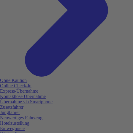
Ohne Kaution
Online Check-In
Express-Übernahme
Kontaktlose Übernahme
Übernahme via Smartphone
Zusatzfahrer
Jungfahrer
Neuwertiges Fahrzeug
Hotelzustellung
Einwegmiete