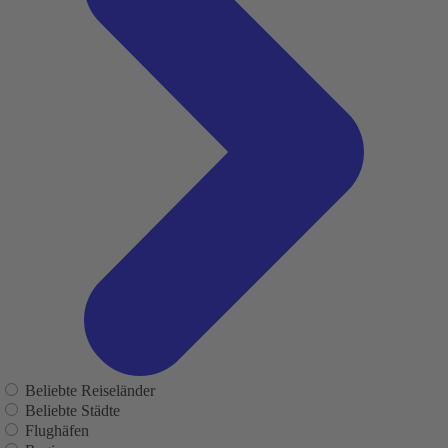
Beliebte Reiseländer
Beliebte Städte
Flughäfen