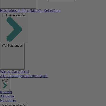
Reisebüros in Ihrer Nähe
Für Reisebüros
Inklusivleistungen
Wahlleistungen
Was ist Car Check?
Alle Leistungen auf einen Blick
FAQ
Kontakt
Aktionen
Newsletter
Mietwagen-Tipps