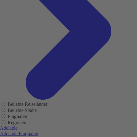
Beliebte Reiseländer
Beliebte Städte
Flughäfen
Regionen
Adelaide
Adelaide Flughafen