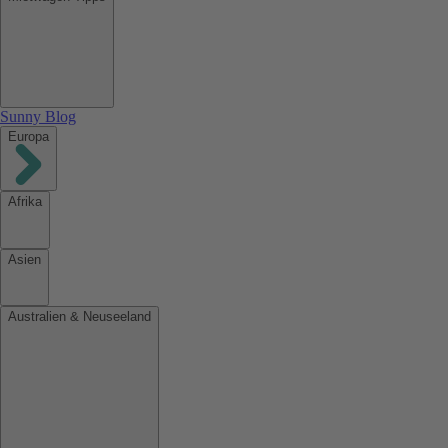
Sunny Blog
Europa
Afrika
Asien
Australien & Neuseeland