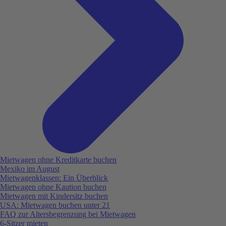
Mietwagen ohne Kreditkarte buchen
Mexiko im August
Mietwagenklassen: Ein Überblick
Mietwagen ohne Kaution buchen
Mietwagen mit Kindersitz buchen
USA: Mietwagen buchen unter 21
FAQ zur Altersbegrenzung bei Mietwagen
6-Sitzer mieten