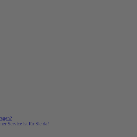
ragen?
er Service ist für Sie da!