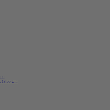
 00
is 18:00 Uhr