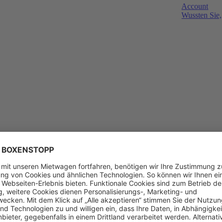
Account
Wussten Sie,