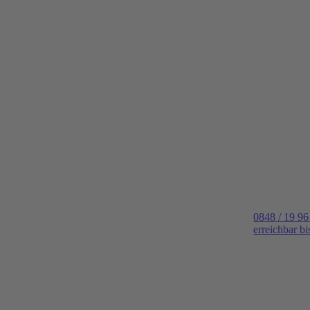
0848 / 19 96
erreichbar b