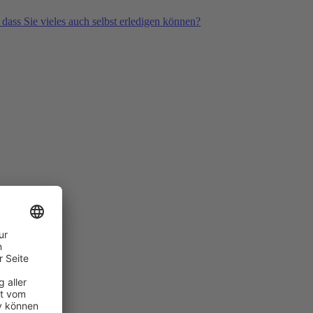
 dass Sie vieles auch selbst erledigen können?