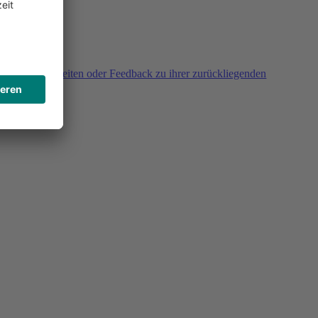
agen, Unklarheiten oder Feedback zu ihrer zurückliegenden