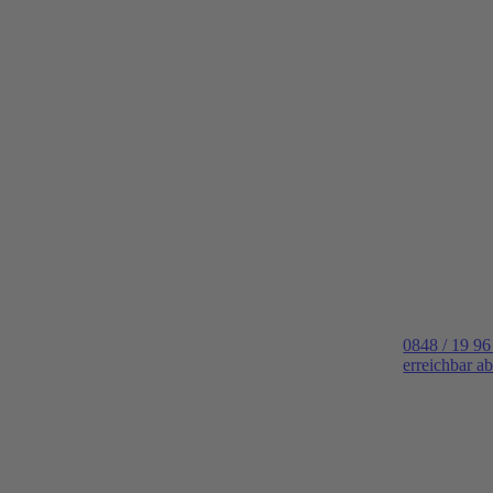
0848 / 19 96
erreichbar a