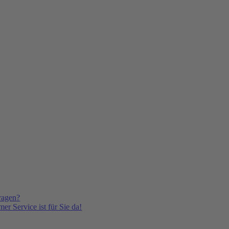
ragen?
er Service ist für Sie da!