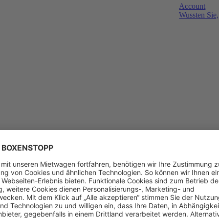
Account
Wussten Sie,