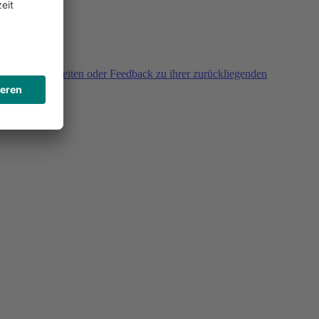
agen, Unklarheiten oder Feedback zu ihrer zurückliegenden