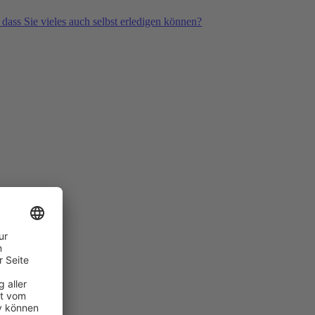
 dass Sie vieles auch selbst erledigen können?