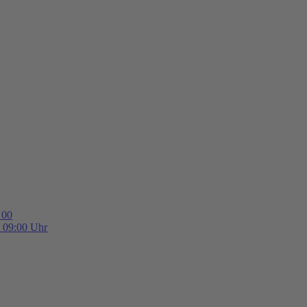
 00
b 09:00 Uhr