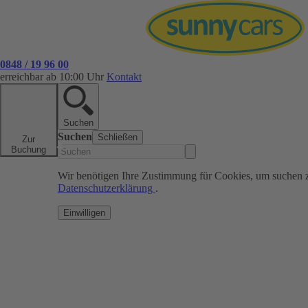
0848 / 19 96 00
erreichbar ab 10:00 Uhr
Kontakt
Suchen
Suchen
Schließen
Zur
Buchung
Wir benötigen Ihre Zustimmung für Cookies, um suchen 
Datenschutzerklärung
.
Einwilligen