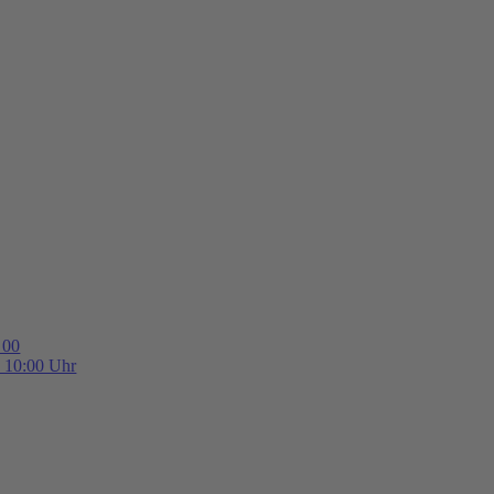
 00
b 10:00 Uhr