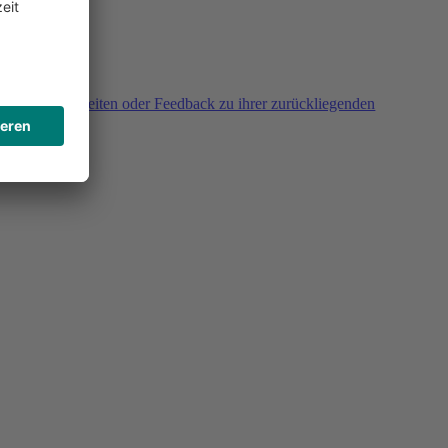
agen, Unklarheiten oder Feedback zu ihrer zurückliegenden