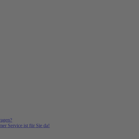
ragen?
er Service ist für Sie da!