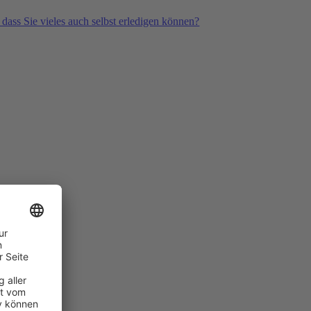
 dass Sie vieles auch selbst erledigen können?