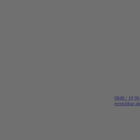
0848 / 19 96
erreichbar a