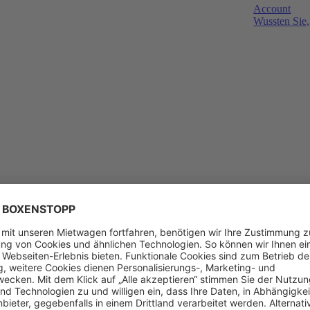
Account
Wussten Sie,