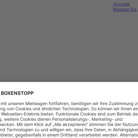
Account
Wussten Sie,