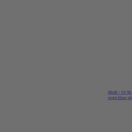
0848 / 19 96
erreichbar a