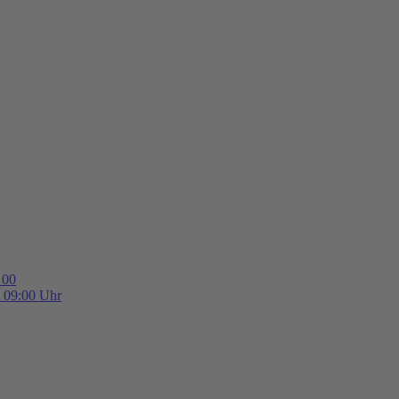
 00
b 09:00 Uhr