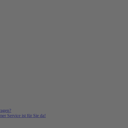
ragen?
er Service ist für Sie da!