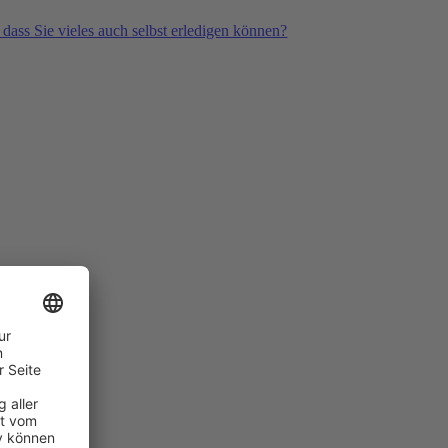
 dass Sie vieles auch selbst erledigen können?