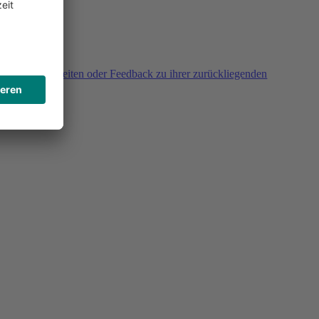
agen, Unklarheiten oder Feedback zu ihrer zurückliegenden