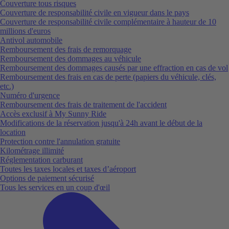
Couverture tous risques
Couverture de responsabilité civile en vigueur dans le pays
Couverture de responsabilité civile complémentaire à hauteur de 10
millions d'euros
Antivol automobile
Remboursement des frais de remorquage
Remboursement des dommages au véhicule
Remboursement des dommages causés par une effraction en cas de vol
Remboursement des frais en cas de perte (papiers du véhicule, clés,
etc.)
Numéro d'urgence
Remboursement des frais de traitement de l'accident
Accès exclusif à My Sunny Ride
Modifications de la réservation jusqu'à 24h avant le début de la
location
Protection contre l'annulation gratuite
Kilométrage illimité
Réglementation carburant
Toutes les taxes locales et taxes d’aéroport
Options de paiement sécurisé
Tous les services en un coup d'œil