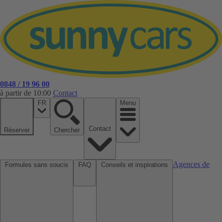
0848 / 19 96 00
à partir de 10:00
Contact
FR
Menu
Contact
Réserver
Chercher
Agences de
Formules sans soucis
FAQ
Conseils et inspirations