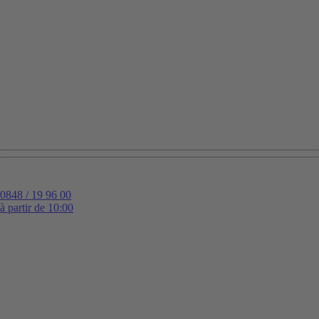
0848 / 19 96 00
à partir de 10:00