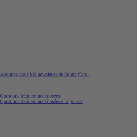
Abonnez-vous à la newsletter de Sunny Cars !
Questions fréquemment posées
Questions fréquemment posées et réponses