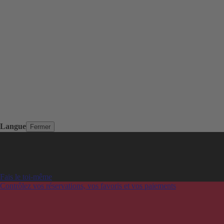
Langue
Fermer
Fais le toi-même
Contrôlez vos réservations, vos favoris et vos paiements