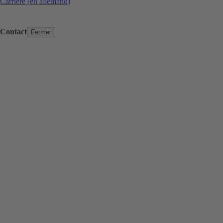
Carrière (en allemand)
Contact
Fermer