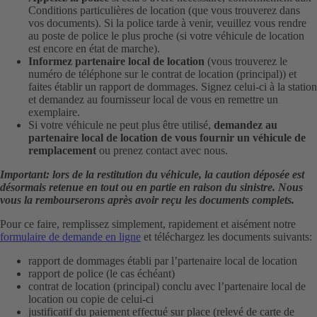
Conditions particulières de location (que vous trouverez dans
vos documents). Si la police tarde à venir, veuillez vous rendre
au poste de police le plus proche (si votre véhicule de location
est encore en état de marche).
Informez partenaire local de location
(vous trouverez le
numéro de téléphone sur le contrat de location (principal)) et
faites établir un rapport de dommages. Signez celui-ci à la station
et demandez au fournisseur local de vous en remettre un
exemplaire.
Si votre véhicule ne peut plus être utilisé,
demandez au
partenaire local de location de vous fournir un véhicule de
remplacement
ou prenez contact avec nous.
Important: lors de la restitution du véhicule, la caution déposée est
désormais retenue en tout ou en partie en raison du sinistre. Nous
vous la rembourserons après avoir reçu les documents complets.
Pour ce faire, remplissez simplement, rapidement et aisément notre
formulaire de demande en ligne
et téléchargez les documents suivants:
rapport de dommages établi par l’partenaire local de location
rapport de police (le cas échéant)
contrat de location (principal) conclu avec l’partenaire local de
location ou copie de celui-ci
justificatif du paiement effectué sur place (relevé de carte de