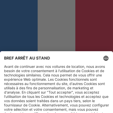
Commentaires et réclamations
Afin que nous puissions améliorer votre expérience
Français
(fr)