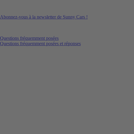
Abonnez-vous à la newsletter de Sunny Cars !
Questions fréquemment posées
Questions fréquemment posées et réponses