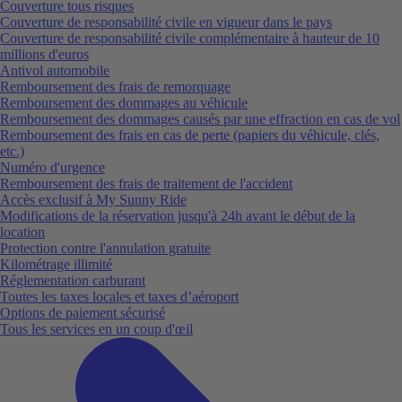
Couverture tous risques
Couverture de responsabilité civile en vigueur dans le pays
Couverture de responsabilité civile complémentaire à hauteur de 10
millions d'euros
Antivol automobile
Remboursement des frais de remorquage
Remboursement des dommages au véhicule
Remboursement des dommages causés par une effraction en cas de vol
Remboursement des frais en cas de perte (papiers du véhicule, clés,
etc.)
Numéro d'urgence
Remboursement des frais de traitement de l'accident
Accès exclusif à My Sunny Ride
Modifications de la réservation jusqu'à 24h avant le début de la
location
Protection contre l'annulation gratuite
Kilométrage illimité
Réglementation carburant
Toutes les taxes locales et taxes d’aéroport
Options de paiement sécurisé
Tous les services en un coup d'œil