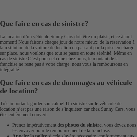
Que faire en cas de sinistre?
La location d’un véhicule Sunny Cars doit être un plaisir, et ce à tout
moment! Nous faisons chaque jour de notre mieux: de la réservation à
la restitution de la voiture de location en passant par la prise en charge
sur place, nous voulons que tout se passe en toute sérénité. Même en
cas de sinistre C’est pour cela que chez nous, le montant de la
franchise ne reste pas à votre charge: nous vous la remboursons en
intégralité.
Que faire en cas de dommages au véhicule
de location?
Très important: garder son calme! Un sinistre sur le véhicule de
location n’est pas une raison de s’inquiéter, car chez Sunny Cars, vous
êtes entièrement couvert.
Prenez impérativement des
photos du sinistre
, vous devez nous
les envoyer pour le remboursement de la franchise.
Appelez la police
si cela s’avère nécessaire, conformément aux