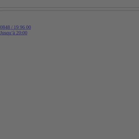
0848 / 19 96 00
Jusqu’à 20:00