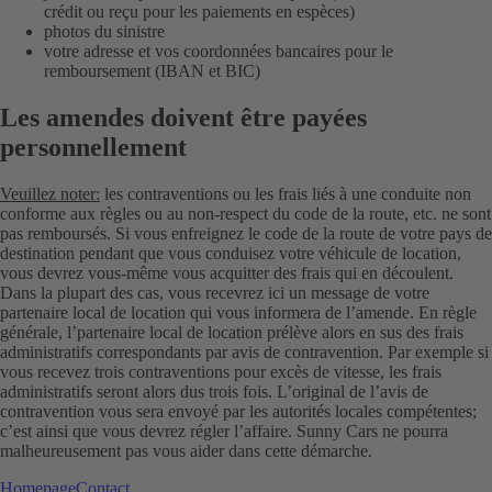
crédit ou reçu pour les paiements en espèces)
photos du sinistre
votre adresse et vos coordonnées bancaires pour le
remboursement (IBAN et BIC)
Les amendes doivent être payées
personnellement
Veuillez noter:
les contraventions ou les frais liés à une conduite non
conforme aux règles ou au non-respect du code de la route, etc. ne sont
pas remboursés. Si vous enfreignez le code de la route de votre pays de
destination pendant que vous conduisez votre véhicule de location,
vous devrez vous-même vous acquitter des frais qui en découlent.
Dans la plupart des cas, vous recevrez ici un message de votre
partenaire local de location qui vous informera de l’amende. En règle
générale, l’partenaire local de location prélève alors en sus des frais
administratifs correspondants par avis de contravention. Par exemple si
vous recevez trois contraventions pour excès de vitesse, les frais
administratifs seront alors dus trois fois. L’original de l’avis de
contravention vous sera envoyé par les autorités locales compétentes;
c’est ainsi que vous devrez régler l’affaire. Sunny Cars ne pourra
malheureusement pas vous aider dans cette démarche.
Homepage
Contact