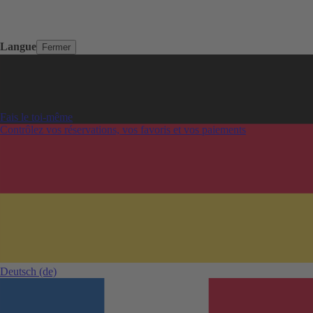
Langue
Fermer
Fais le toi-même
Contrôlez vos réservations, vos favoris et vos paiements
Deutsch
(de)