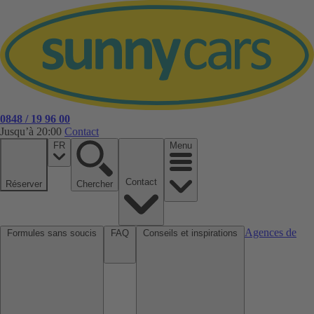
0848 / 19 96 00
Jusqu’à 20:00
Contact
FR
Menu
Contact
Réserver
Chercher
Agences de
Formules sans soucis
FAQ
Conseils et inspirations