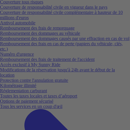
Couverture tous risques
Couverture de responsabilité civile en vigueur dans le pays
Couverture de responsabilité civile complémentaire à hauteur de 10
millions d'euros
Antivol automobile
Remboursement des frais de remorquage
Remboursement des dommages au véhicule
Remboursement des dommages causés par une effraction en cas de vol
Remboursement des frais en cas de perte (papiers du véhicule, clés,
etc.)
Numéro d'urgence
Remboursement des frais de traitement de l'accident
Accès exclusif à My Sunny Ride
Modifications de la réservation jusqu'à 24h avant le début de la
location
Protection contre l'annulation gratuite
Kilométrage illimité
Réglementation carburant
Toutes les taxes locales et taxes d’aéroport
Options de paiement sécurisé
Tous les services en un coup d'œil