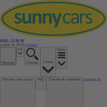
0848 / 19 96 00
à partir de 09:00
Contact
FR
Menu
Contact
Réserver
Chercher
Agences de
Formules sans soucis
FAQ
Conseils et inspirations