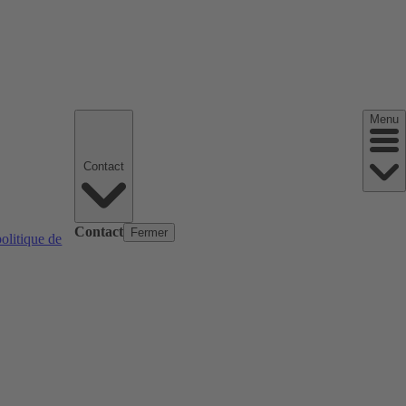
Menu
Contact
Contact
Fermer
politique de