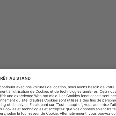
age près de chez vous
Pour les agences de voyage