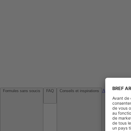
Agences de voy
Formules sans soucis
FAQ
Conseils et inspirations