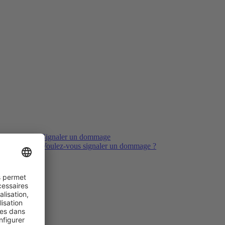
Signaler un dommage
Voulez-vous signaler un dommage ?