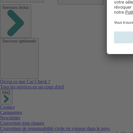
Services inclus
Services optionnels
Qu'est-ce que Car Check ?
Tous les services en un coup d'œil
FAQ
Contact
Campagnes
Newsletter
Couverture tous risques
Couverture de responsabilité civile en vigueur dans le pays