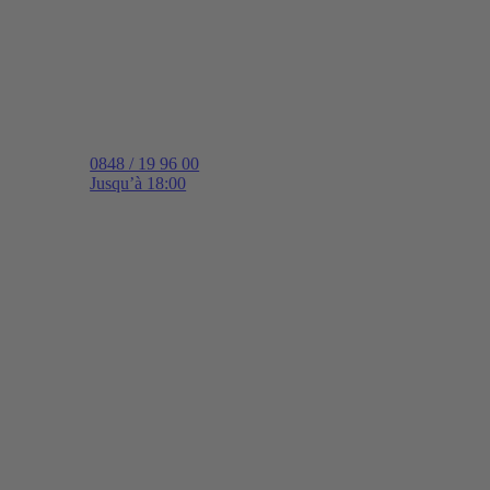
0848 / 19 96 00
Jusqu’à 18:00