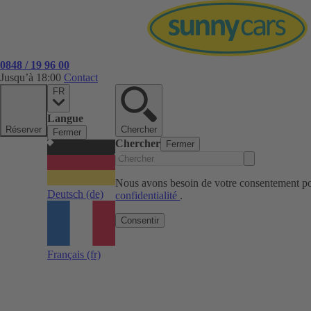
0848 / 19 96 00
Jusqu’à 18:00
Contact
FR
Langue
Réserver
Chercher
Fermer
Chercher
Fermer
Nous avons besoin de votre consentement pou
Deutsch
(de)
confidentialité
.
Consentir
Français
(fr)