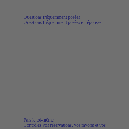
Questions fréquemment posées
Questions fréquemment posées et réponses
Fais le toi-même
Contrôlez vos réservations, vos favoris et vos