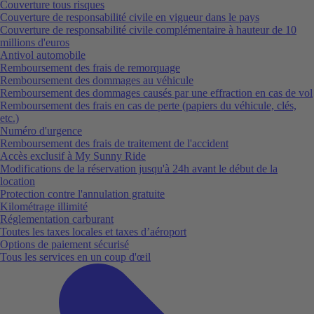
Couverture tous risques
Couverture de responsabilité civile en vigueur dans le pays
Couverture de responsabilité civile complémentaire à hauteur de 10
millions d'euros
Antivol automobile
Remboursement des frais de remorquage
Remboursement des dommages au véhicule
Remboursement des dommages causés par une effraction en cas de vol
Remboursement des frais en cas de perte (papiers du véhicule, clés,
etc.)
Numéro d'urgence
Remboursement des frais de traitement de l'accident
Accès exclusif à My Sunny Ride
Modifications de la réservation jusqu'à 24h avant le début de la
location
Protection contre l'annulation gratuite
Kilométrage illimité
Réglementation carburant
Toutes les taxes locales et taxes d’aéroport
Options de paiement sécurisé
Tous les services en un coup d'œil