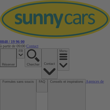
0848 / 19 96 00
à partir de 09:00
Contact
FR
Menu
Contact
Réserver
Chercher
Agences de
Formules sans soucis
FAQ
Conseils et inspirations