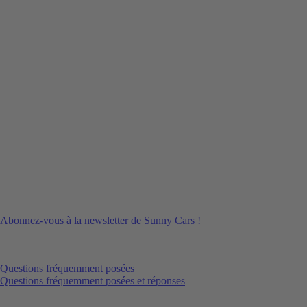
Abonnez-vous à la newsletter de Sunny Cars !
Questions fréquemment posées
Questions fréquemment posées et réponses