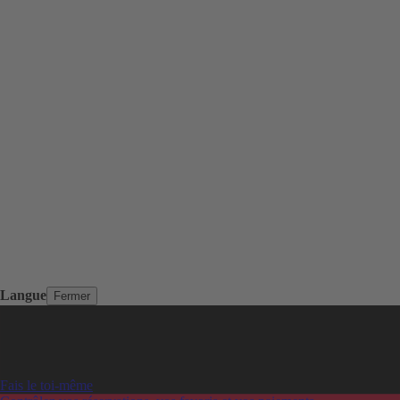
Langue
Fermer
Fais le toi-même