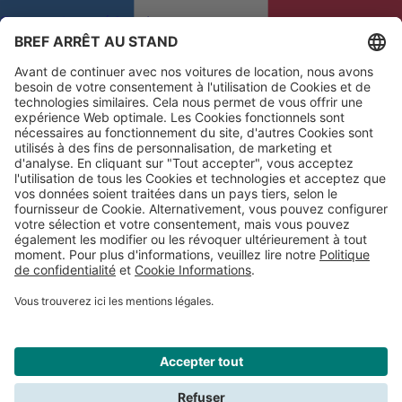
Commentaires et réclamations
Afin que nous puissions améliorer votre expérience
Français
(fr)
Chercher
Fermer