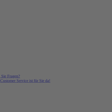
 Sie Fragen?
Customer Service ist für Sie da!