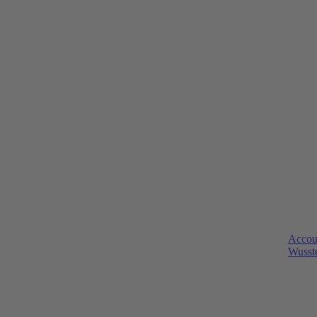
Accou
Wusste