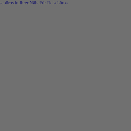
sebüros in Ihrer Nähe
Für Reisebüros