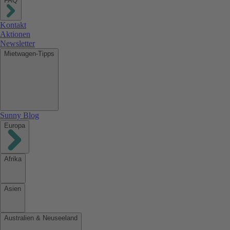
FAQ
Kontakt
Aktionen
Newsletter
Mietwagen-Tipps
Sunny Blog
Europa
Afrika
Asien
Australien & Neuseeland