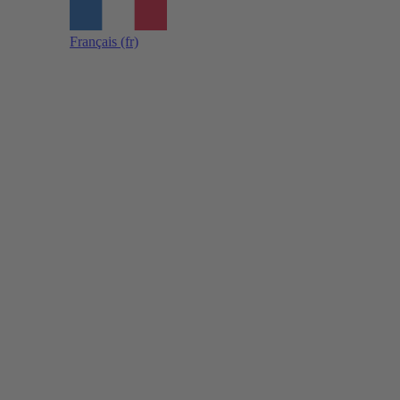
Français
(fr)