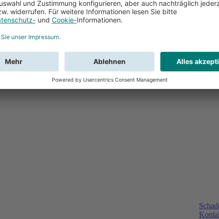
Schad
Kontak