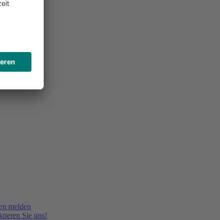
en melden
tieren Sie uns!