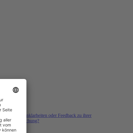
ack
ben Fragen, Unklarheiten oder Feedback zu ihrer
kliegenden Buchung?