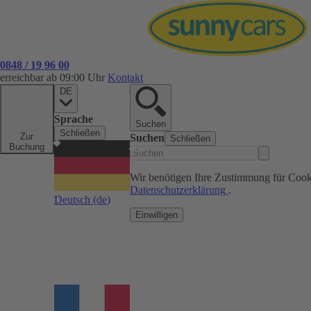
0848 / 19 96 00
erreichbar ab 09:00 Uhr
Kontakt
DE
Sprache
Suchen
Schließen
Zur
Suchen
Schließen
Buchung
Wir benötigen Ihre Zustimmung für Cook
Datenschutzerklärung
.
Deutsch
(de)
Einwilligen