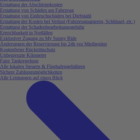
Erstattung der Abschleppkosten
Erstattung von Schäden am Fahrzeug
Erstattung von Einbruchschäden bei Diebstahl
Erstattung der Kosten bei Verlust (Fahrzeugpapieren, Schlüssel, etc.)
Erstattung der Schadenbearbeitungsgebühr
Erreichbarkeit in Notfällen
Exklusiver Zugang zu My Sunny Ride
Änderungen der Reservierung bis 24h vor Mietbeginn
Kostenfreier Rücktrittschutz
Unbegrenzte Kilometer
Faire Tankregelung
Alle lokalen Steuern & Flughafengebühren
Sichere Zahlungsmöglichkeiten
Alle Leistungen auf einen Blick