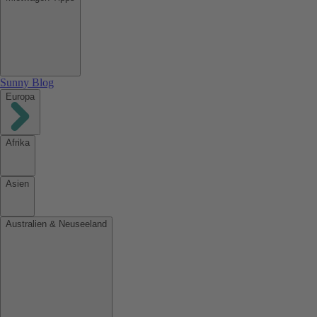
Sunny Blog
Europa
Afrika
Asien
Australien & Neuseeland