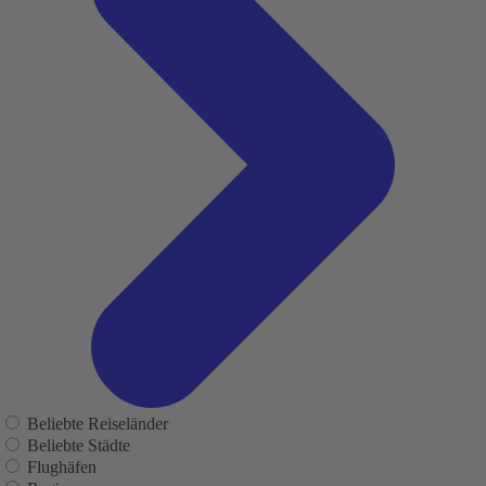
Beliebte Reiseländer
Beliebte Städte
Flughäfen