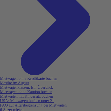
Mietwagen ohne Kreditkarte buchen
Mexiko im August
Mietwagenklassen: Ein Überblick
Mietwagen ohne Kaution buchen
Mietwagen mit Kindersitz buchen
USA: Mietwagen buchen unter 21
FAQ zur Altersbegrenzung bei Mietwagen
6-Sitzer mieten