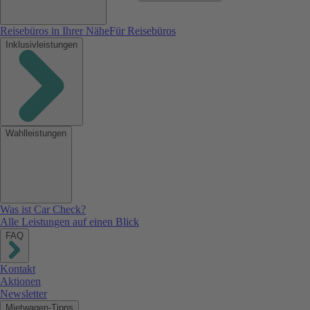
Reisebüros in Ihrer Nähe
Für Reisebüros
Inklusivleistungen
Wahlleistungen
Was ist Car Check?
Alle Leistungen auf einen Blick
FAQ
Kontakt
Aktionen
Newsletter
Mietwagen-Tipps