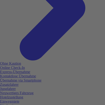
Ohne Kaution
Online Check-In
Express-Übernahme
Kontaktlose Übernahme
Übernahme via Smartphone
Zusatzfahrer
Jungfahrer
Neuwertiges Fahrzeug
Hotelzustellung
Einwegmiete