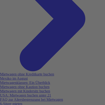
Mietwagen ohne Kreditkarte buchen
Mexiko im August
Mietwagenklassen: Ein Überblick
Mietwagen ohne Kaution buchen
Mietwagen mit Kindersitz buchen
USA: Mietwagen buchen unter 21
FAQ zur Altersbegrenzung bei Mietwagen
6-Sitzer mieten