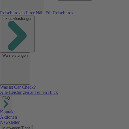
Reisebüros in Ihrer Nähe
Für Reisebüros
Inklusivleistungen
Wahlleistungen
Was ist Car Check?
Alle Leistungen auf einen Blick
FAQ
Kontakt
Aktionen
Newsletter
Mietwagen-Tipps