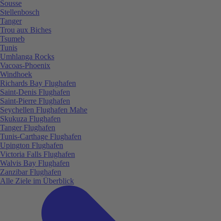
Sousse
Stellenbosch
Tanger
Trou aux Biches
Tsumeb
Tunis
Umhlanga Rocks
Vacoas-Phoenix
Windhoek
Richards Bay Flughafen
Saint-Denis Flughafen
Saint-Pierre Flughafen
Seychellen Flughafen Mahe
Skukuza Flughafen
Tanger Flughafen
Tunis-Carthage Flughafen
Upington Flughafen
Victoria Falls Flughafen
Walvis Bay Flughafen
Zanzibar Flughafen
Alle Ziele im Überblick