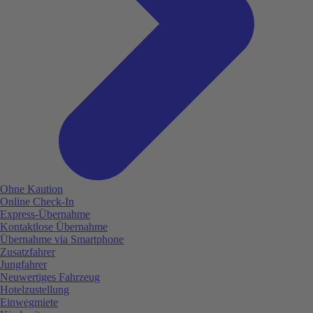
Ohne Kaution
Online Check-In
Express-Übernahme
Kontaktlose Übernahme
Übernahme via Smartphone
Zusatzfahrer
Jungfahrer
Neuwertiges Fahrzeug
Hotelzustellung
Einwegmiete