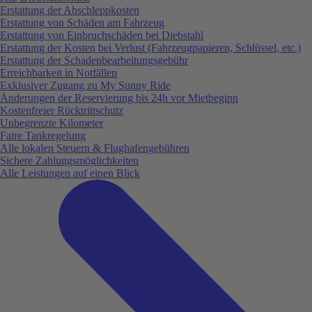
Erstattung der Abschleppkosten
Erstattung von Schäden am Fahrzeug
Erstattung von Einbruchschäden bei Diebstahl
Erstattung der Kosten bei Verlust (Fahrzeugpapieren, Schlüssel, etc.)
Erstattung der Schadenbearbeitungsgebühr
Erreichbarkeit in Notfällen
Exklusiver Zugang zu My Sunny Ride
Änderungen der Reservierung bis 24h vor Mietbeginn
Kostenfreier Rücktrittschutz
Unbegrenzte Kilometer
Faire Tankregelung
Alle lokalen Steuern & Flughafengebühren
Sichere Zahlungsmöglichkeiten
Alle Leistungen auf einen Blick