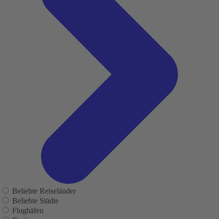
Beliebte Reiseländer
Beliebte Städte
Flughäfen