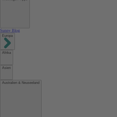
Sunny Blog
Europa
Afrika
Asien
Australien & Neuseeland