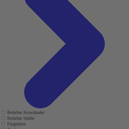
Beliebte Reiseländer
Beliebte Städte
Flughäfen