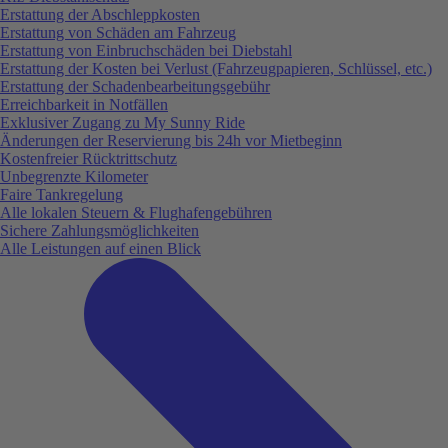
Erstattung der Abschleppkosten
Erstattung von Schäden am Fahrzeug
Erstattung von Einbruchschäden bei Diebstahl
Erstattung der Kosten bei Verlust (Fahrzeugpapieren, Schlüssel, etc.)
Erstattung der Schadenbearbeitungsgebühr
Erreichbarkeit in Notfällen
Exklusiver Zugang zu My Sunny Ride
Änderungen der Reservierung bis 24h vor Mietbeginn
Kostenfreier Rücktrittschutz
Unbegrenzte Kilometer
Faire Tankregelung
Alle lokalen Steuern & Flughafengebühren
Sichere Zahlungsmöglichkeiten
Alle Leistungen auf einen Blick