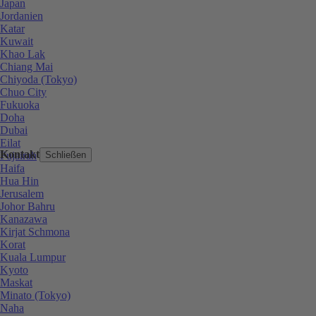
Japan
Jordanien
Katar
Kuwait
Khao Lak
Chiang Mai
Chiyoda (Tokyo)
Chuo City
Fukuoka
Doha
Dubai
Eilat
Kontakt
Fujairah
Schließen
Haifa
Hua Hin
Jerusalem
Johor Bahru
Kanazawa
Kirjat Schmona
Korat
Kuala Lumpur
Kyoto
Maskat
Minato (Tokyo)
Naha