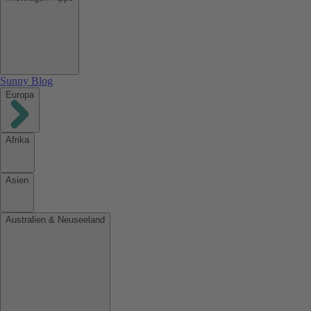
Sunny Blog
Europa
Afrika
Asien
Australien & Neuseeland