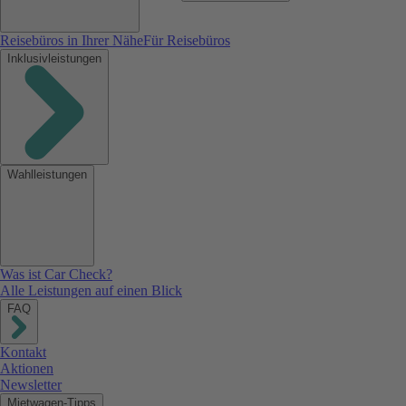
Reisebüros in Ihrer Nähe
Für Reisebüros
Inklusivleistungen
Wahlleistungen
Was ist Car Check?
Alle Leistungen auf einen Blick
FAQ
Kontakt
Aktionen
Newsletter
Mietwagen-Tipps