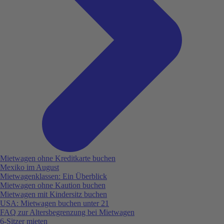
Mietwagen ohne Kreditkarte buchen
Mexiko im August
Mietwagenklassen: Ein Überblick
Mietwagen ohne Kaution buchen
Mietwagen mit Kindersitz buchen
USA: Mietwagen buchen unter 21
FAQ zur Altersbegrenzung bei Mietwagen
6-Sitzer mieten