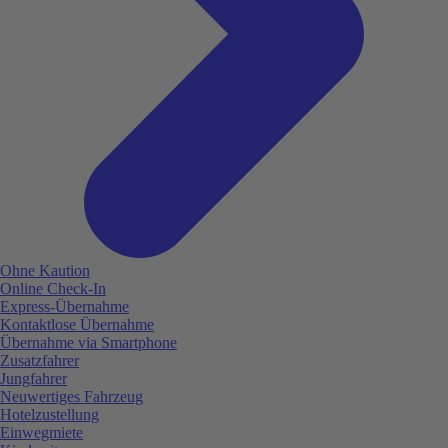
Ohne Kaution
Online Check-In
Express-Übernahme
Kontaktlose Übernahme
Übernahme via Smartphone
Zusatzfahrer
Jungfahrer
Neuwertiges Fahrzeug
Hotelzustellung
Einwegmiete