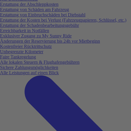
Erstattung der Abschleppkosten
Erstattung von Schäden am Fahrzeug
Erstattung von Einbruchschäden bei Diebstahl
Erstattung der Kosten bei Verlust (Fahrzeugpapieren, Schlüssel, etc.)
Erstattung der Schadenbearbeitungsgebühr
Erreichbarkeit in Notfällen
Exklusiver Zugang zu My Sunny Ride
Änderungen der Reservierung bis 24h vor Mietbeginn
Kostenfreier Rücktrittschutz
Unbegrenzte Kilometer
Faire Tankregelung
Alle lokalen Steuern & Flughafengebühren
Sichere Zahlungsmöglichkeiten
Alle Leistungen auf einen Blick