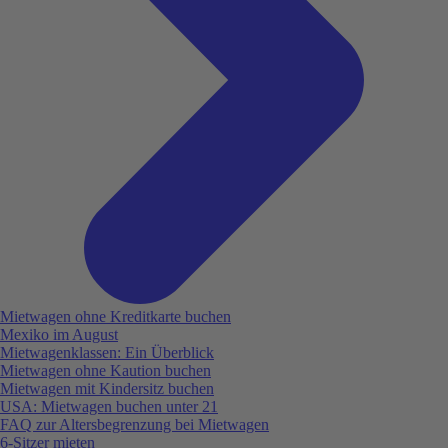
Mietwagen ohne Kreditkarte buchen
Mexiko im August
Mietwagenklassen: Ein Überblick
Mietwagen ohne Kaution buchen
Mietwagen mit Kindersitz buchen
USA: Mietwagen buchen unter 21
FAQ zur Altersbegrenzung bei Mietwagen
6-Sitzer mieten