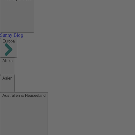
Sunny Blog
Europa
Afrika
Asien
Australien & Neuseeland