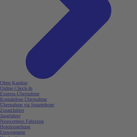
Ohne Kaution
Online Check-In
Express-Übernahme
Kontaktlose Übernahme
Übernahme via Smartphone
Zusatzfahrer
Jungfahrer
Neuwertiges Fahrzeug
Hotelzustellung
Einwegmiete