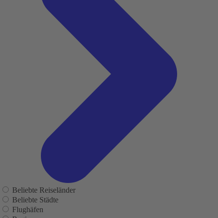
Beliebte Reiseländer
Beliebte Städte
Flughäfen