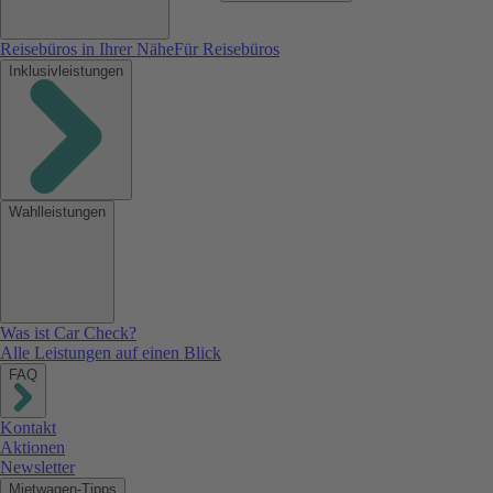
Reisebüros in Ihrer Nähe
Für Reisebüros
Inklusivleistungen
Wahlleistungen
Was ist Car Check?
Alle Leistungen auf einen Blick
FAQ
Kontakt
Aktionen
Newsletter
Mietwagen-Tipps