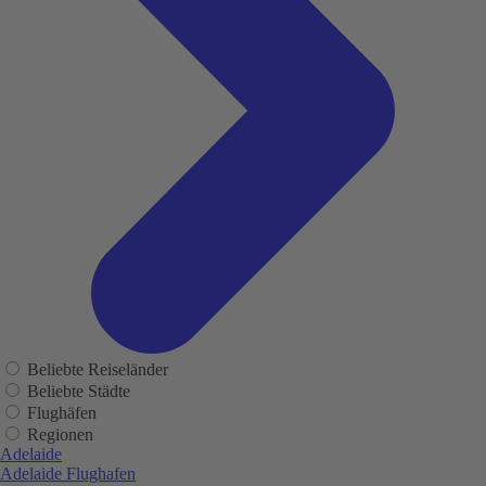
Beliebte Reiseländer
Beliebte Städte
Flughäfen
Regionen
Adelaide
Adelaide Flughafen