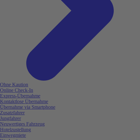
Ohne Kaution
Online Check-In
Express-Übernahme
Kontaktlose Übernahme
Übernahme via Smartphone
Zusatzfahrer
Jungfahrer
Neuwertiges Fahrzeug
Hotelzustellung
Einwegmiete