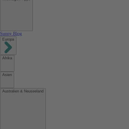
Sunny Blog
Europa
Afrika
Asien
Australien & Neuseeland