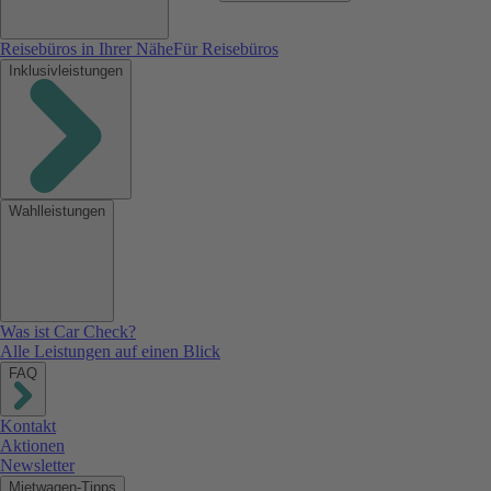
Reisebüros in Ihrer Nähe
Für Reisebüros
Inklusivleistungen
Wahlleistungen
Was ist Car Check?
Alle Leistungen auf einen Blick
FAQ
Kontakt
Aktionen
Newsletter
Mietwagen-Tipps