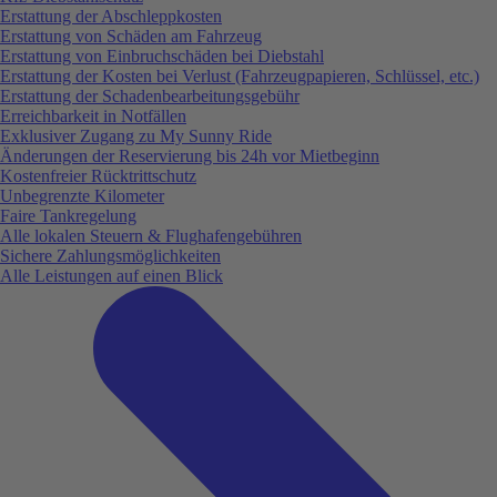
Erstattung der Abschleppkosten
Erstattung von Schäden am Fahrzeug
Erstattung von Einbruchschäden bei Diebstahl
Erstattung der Kosten bei Verlust (Fahrzeugpapieren, Schlüssel, etc.)
Erstattung der Schadenbearbeitungsgebühr
Erreichbarkeit in Notfällen
Exklusiver Zugang zu My Sunny Ride
Änderungen der Reservierung bis 24h vor Mietbeginn
Kostenfreier Rücktrittschutz
Unbegrenzte Kilometer
Faire Tankregelung
Alle lokalen Steuern & Flughafengebühren
Sichere Zahlungsmöglichkeiten
Alle Leistungen auf einen Blick