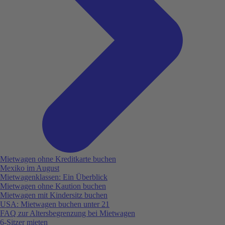
Mietwagen ohne Kreditkarte buchen
Mexiko im August
Mietwagenklassen: Ein Überblick
Mietwagen ohne Kaution buchen
Mietwagen mit Kindersitz buchen
USA: Mietwagen buchen unter 21
FAQ zur Altersbegrenzung bei Mietwagen
6-Sitzer mieten