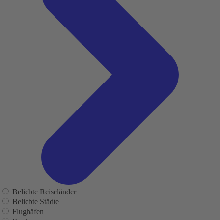
Beliebte Reiseländer
Beliebte Städte
Flughäfen