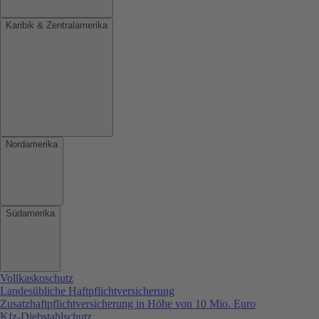
Karibik & Zentralamerika
Nordamerika
Südamerika
Vollkaskoschutz
Landesübliche Haftpflichtversicherung
Zusatzhaftpflichtversicherung in Höhe von 10 Mio. Euro
Kfz-Diebstahlschutz