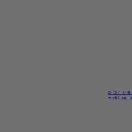
0848 / 19 96
erreichbar a