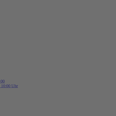
 00
b 10:00 Uhr