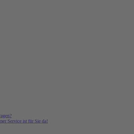
ragen?
er Service ist für Sie da!