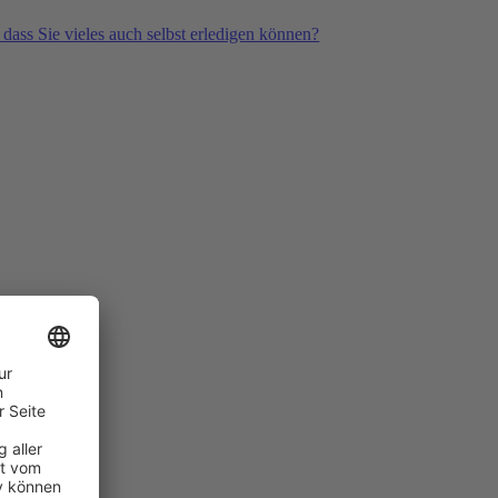
 dass Sie vieles auch selbst erledigen können?