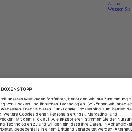
Account
Wussten Sie,