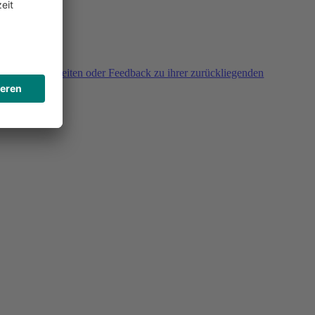
agen, Unklarheiten oder Feedback zu ihrer zurückliegenden