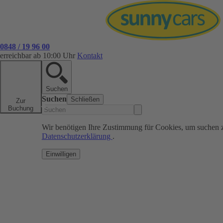
0848 / 19 96 00
erreichbar ab 10:00 Uhr
Kontakt
Suchen
Suchen
Schließen
Zur
Buchung
Wir benötigen Ihre Zustimmung für Cookies, um suchen 
Datenschutzerklärung
.
Einwilligen