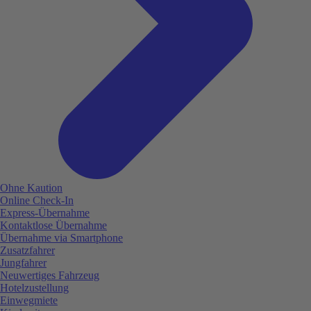
Ohne Kaution
Online Check-In
Express-Übernahme
Kontaktlose Übernahme
Übernahme via Smartphone
Zusatzfahrer
Jungfahrer
Neuwertiges Fahrzeug
Hotelzustellung
Einwegmiete