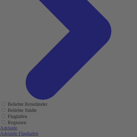
Beliebte Reiseländer
Beliebte Städte
Flughäfen
Regionen
Adelaide
Adelaide Flughafen