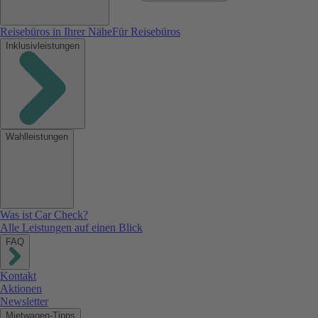
Reisebüros in Ihrer Nähe
Für Reisebüros
Inklusivleistungen
Wahlleistungen
Was ist Car Check?
Alle Leistungen auf einen Blick
FAQ
Kontakt
Aktionen
Newsletter
Mietwagen-Tipps