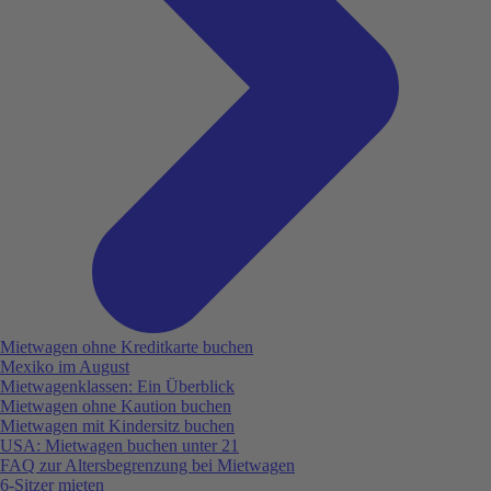
Mietwagen ohne Kreditkarte buchen
Mexiko im August
Mietwagenklassen: Ein Überblick
Mietwagen ohne Kaution buchen
Mietwagen mit Kindersitz buchen
USA: Mietwagen buchen unter 21
FAQ zur Altersbegrenzung bei Mietwagen
6-Sitzer mieten