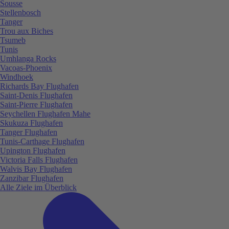
Sousse
Stellenbosch
Tanger
Trou aux Biches
Tsumeb
Tunis
Umhlanga Rocks
Vacoas-Phoenix
Windhoek
Richards Bay Flughafen
Saint-Denis Flughafen
Saint-Pierre Flughafen
Seychellen Flughafen Mahe
Skukuza Flughafen
Tanger Flughafen
Tunis-Carthage Flughafen
Upington Flughafen
Victoria Falls Flughafen
Walvis Bay Flughafen
Zanzibar Flughafen
Alle Ziele im Überblick