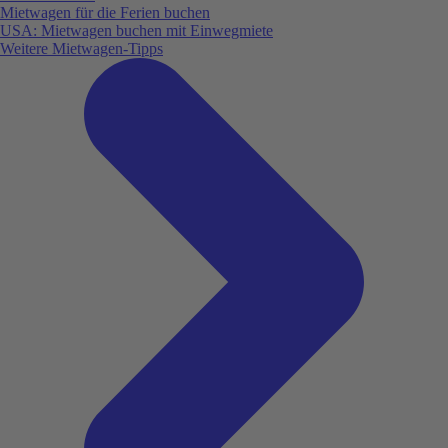
Mietwagen für die Ferien buchen
USA: Mietwagen buchen mit Einwegmiete
Weitere Mietwagen-Tipps