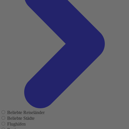
Beliebte Reiseländer
Beliebte Städte
Flughäfen