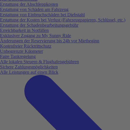
Erstattung der Abschleppkosten
Erstattung von Schäden am Fahrzeug
Erstattung von Einbruchschäden bei Diebstahl
Erstattung der Kosten bei Verlust (Fahrzeugpapieren, Schlüssel, etc.)
Erstattung der Schadenbearbeitungsgebühr
Erreichbarkeit in Notfällen
Exklusiver Zugang zu My Sunny Ride
Änderungen der Reservierung bis 24h vor Mietbeginn
Kostenfreier Rücktrittschutz
Unbegrenzte Kilometer
Faire Tankregelung
Alle lokalen Steuern & Flughafengebühren
Sichere Zahlungsmöglichkeiten
Alle Leistungen auf einen Blick