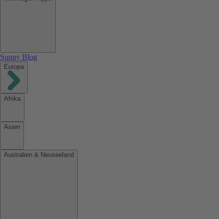
Sunny Blog
Europa
Afrika
Asien
Australien & Neuseeland