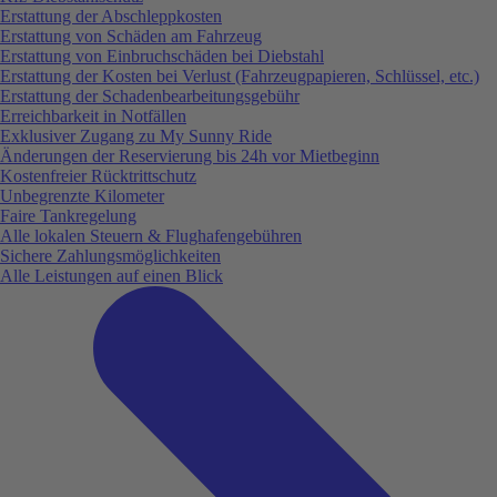
Erstattung der Abschleppkosten
Erstattung von Schäden am Fahrzeug
Erstattung von Einbruchschäden bei Diebstahl
Erstattung der Kosten bei Verlust (Fahrzeugpapieren, Schlüssel, etc.)
Erstattung der Schadenbearbeitungsgebühr
Erreichbarkeit in Notfällen
Exklusiver Zugang zu My Sunny Ride
Änderungen der Reservierung bis 24h vor Mietbeginn
Kostenfreier Rücktrittschutz
Unbegrenzte Kilometer
Faire Tankregelung
Alle lokalen Steuern & Flughafengebühren
Sichere Zahlungsmöglichkeiten
Alle Leistungen auf einen Blick