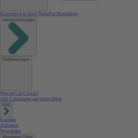
Reisebüros in Ihrer Nähe
Für Reisebüros
Inklusivleistungen
Wahlleistungen
Was ist Car Check?
Alle Leistungen auf einen Blick
FAQ
Kontakt
Aktionen
Newsletter
Mietwagen-Tipps