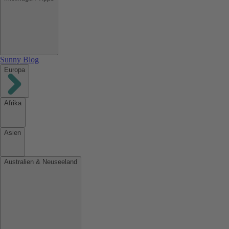
Sunny Blog
Europa
Afrika
Asien
Australien & Neuseeland