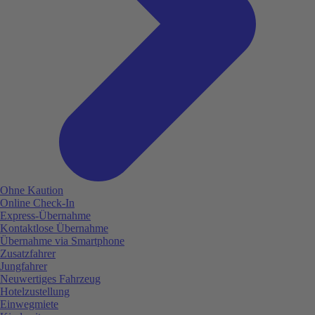
Ohne Kaution
Online Check-In
Express-Übernahme
Kontaktlose Übernahme
Übernahme via Smartphone
Zusatzfahrer
Jungfahrer
Neuwertiges Fahrzeug
Hotelzustellung
Einwegmiete