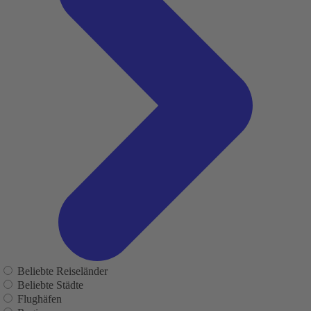
Beliebte Reiseländer
Beliebte Städte
Flughäfen