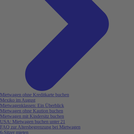
Mietwagen ohne Kreditkarte buchen
Mexiko im August
Mietwagenklassen: Ein Überblick
Mietwagen ohne Kaution buchen
Mietwagen mit Kindersitz buchen
USA: Mietwagen buchen unter 21
FAQ zur Altersbegrenzung bei Mietwagen
6-Sitzer mieten