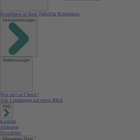
Reisebüros in Ihrer Nähe
Für Reisebüros
Inklusivleistungen
Wahlleistungen
Was ist Car Check?
Alle Leistungen auf einen Blick
FAQ
Kontakt
Aktionen
Newsletter
Mietwagen-Tipps