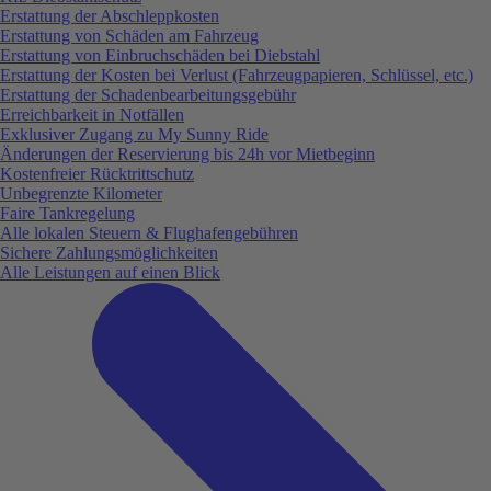
Erstattung der Abschleppkosten
Erstattung von Schäden am Fahrzeug
Erstattung von Einbruchschäden bei Diebstahl
Erstattung der Kosten bei Verlust (Fahrzeugpapieren, Schlüssel, etc.)
Erstattung der Schadenbearbeitungsgebühr
Erreichbarkeit in Notfällen
Exklusiver Zugang zu My Sunny Ride
Änderungen der Reservierung bis 24h vor Mietbeginn
Kostenfreier Rücktrittschutz
Unbegrenzte Kilometer
Faire Tankregelung
Alle lokalen Steuern & Flughafengebühren
Sichere Zahlungsmöglichkeiten
Alle Leistungen auf einen Blick