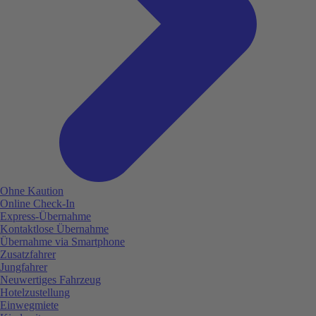
Ohne Kaution
Online Check-In
Express-Übernahme
Kontaktlose Übernahme
Übernahme via Smartphone
Zusatzfahrer
Jungfahrer
Neuwertiges Fahrzeug
Hotelzustellung
Einwegmiete