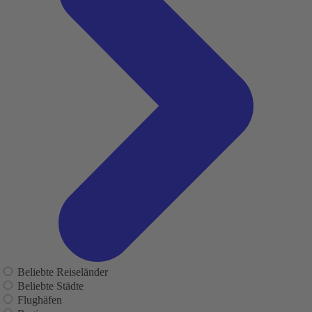
Beliebte Reiseländer
Beliebte Städte
Flughäfen