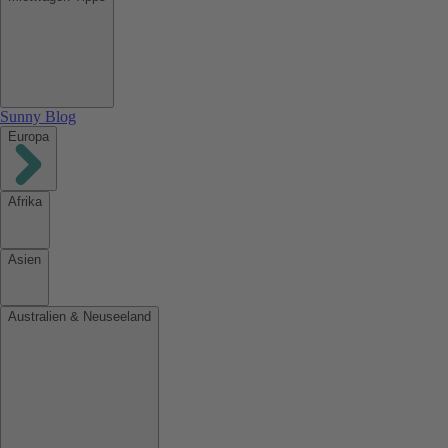
Sunny Blog
Europa
Afrika
Asien
Australien & Neuseeland