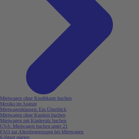
Mietwagen ohne Kreditkarte buchen
Mexiko im August
Mietwagenklassen: Ein Überblick
Mietwagen ohne Kaution buchen
Mietwagen mit Kindersitz buchen
USA: Mietwagen buchen unter 21
FAQ zur Altersbegrenzung bei Mietwagen
6-Sitzer mieten