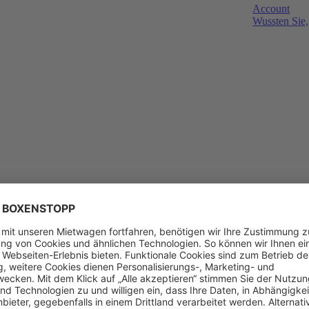
Account
Wussten Sie,