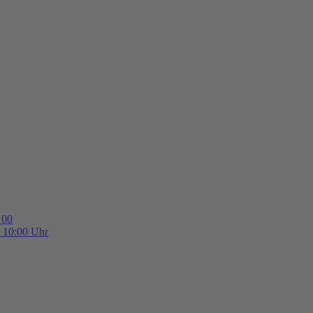
 00
b 10:00 Uhr