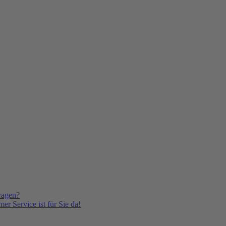
ragen?
er Service ist für Sie da!