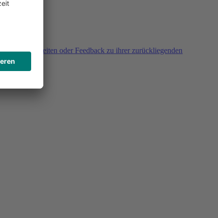
agen, Unklarheiten oder Feedback zu ihrer zurückliegenden