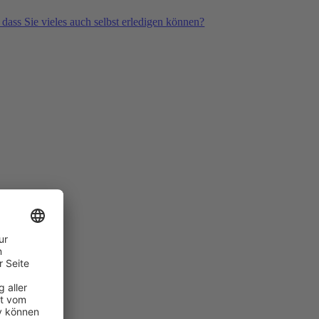
 dass Sie vieles auch selbst erledigen können?