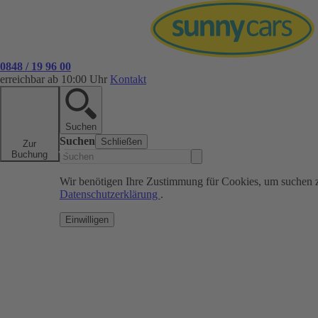
0848 / 19 96 00
erreichbar ab 10:00 Uhr
Kontakt
Suchen
Suchen
Schließen
Zur
Buchung
Wir benötigen Ihre Zustimmung für Cookies, um suchen 
Datenschutzerklärung
.
Einwilligen