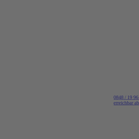
0848 / 19 96
erreichbar a