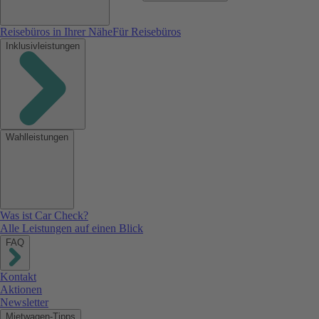
Reisebüros in Ihrer Nähe
Für Reisebüros
Inklusivleistungen
Wahlleistungen
Was ist Car Check?
Alle Leistungen auf einen Blick
FAQ
Kontakt
Aktionen
Newsletter
Mietwagen-Tipps