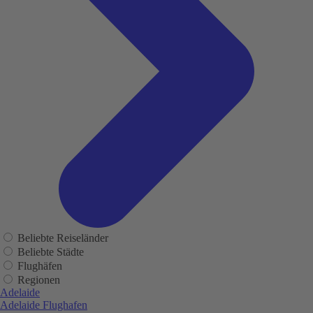
Beliebte Reiseländer
Beliebte Städte
Flughäfen
Regionen
Adelaide
Adelaide Flughafen