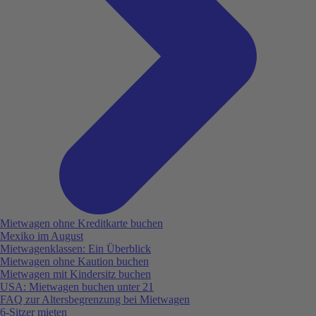
Mietwagen ohne Kreditkarte buchen
Mexiko im August
Mietwagenklassen: Ein Überblick
Mietwagen ohne Kaution buchen
Mietwagen mit Kindersitz buchen
USA: Mietwagen buchen unter 21
FAQ zur Altersbegrenzung bei Mietwagen
6-Sitzer mieten