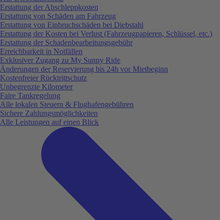
Erstattung der Abschleppkosten
Erstattung von Schäden am Fahrzeug
Erstattung von Einbruchschäden bei Diebstahl
Erstattung der Kosten bei Verlust (Fahrzeugpapieren, Schlüssel, etc.)
Erstattung der Schadenbearbeitungsgebühr
Erreichbarkeit in Notfällen
Exklusiver Zugang zu My Sunny Ride
Änderungen der Reservierung bis 24h vor Mietbeginn
Kostenfreier Rücktrittschutz
Unbegrenzte Kilometer
Faire Tankregelung
Alle lokalen Steuern & Flughafengebühren
Sichere Zahlungsmöglichkeiten
Alle Leistungen auf einen Blick