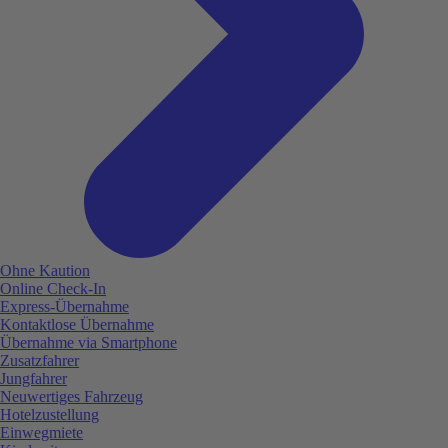
Ohne Kaution
Online Check-In
Express-Übernahme
Kontaktlose Übernahme
Übernahme via Smartphone
Zusatzfahrer
Jungfahrer
Neuwertiges Fahrzeug
Hotelzustellung
Einwegmiete