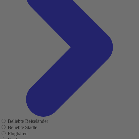
Beliebte Reiseländer
Beliebte Städte
Flughäfen