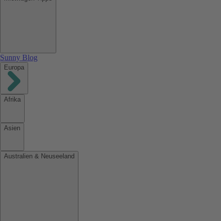
Sunny Blog
Europa
Afrika
Asien
Australien & Neuseeland