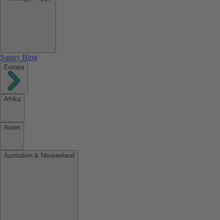
Sunny Blog
Europa
Afrika
Asien
Australien & Neuseeland