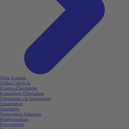
Ohne Kaution
Online Check-In
Express-Übernahme
Kontaktlose Übernahme
Übernahme via Smartphone
Zusatzfahrer
Jungfahrer
Neuwertiges Fahrzeug
Hotelzustellung
Einwegmiete