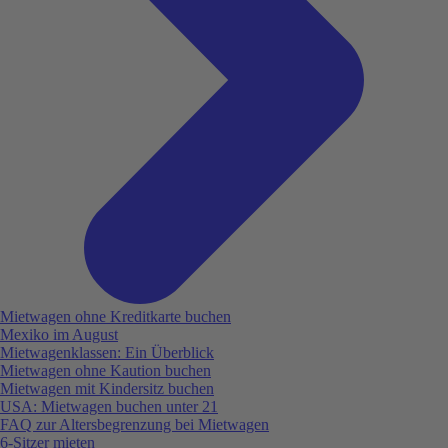
Mietwagen ohne Kreditkarte buchen
Mexiko im August
Mietwagenklassen: Ein Überblick
Mietwagen ohne Kaution buchen
Mietwagen mit Kindersitz buchen
USA: Mietwagen buchen unter 21
FAQ zur Altersbegrenzung bei Mietwagen
6-Sitzer mieten