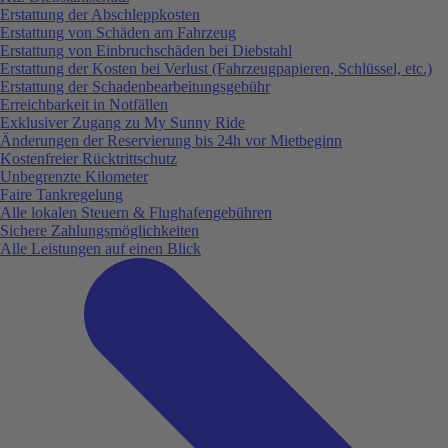
Erstattung der Abschleppkosten
Erstattung von Schäden am Fahrzeug
Erstattung von Einbruchschäden bei Diebstahl
Erstattung der Kosten bei Verlust (Fahrzeugpapieren, Schlüssel, etc.)
Erstattung der Schadenbearbeitungsgebühr
Erreichbarkeit in Notfällen
Exklusiver Zugang zu My Sunny Ride
Änderungen der Reservierung bis 24h vor Mietbeginn
Kostenfreier Rücktrittschutz
Unbegrenzte Kilometer
Faire Tankregelung
Alle lokalen Steuern & Flughafengebühren
Sichere Zahlungsmöglichkeiten
Alle Leistungen auf einen Blick