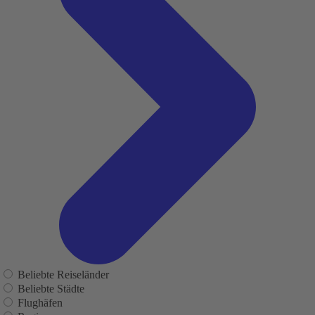
Beliebte Reiseländer
Beliebte Städte
Flughäfen