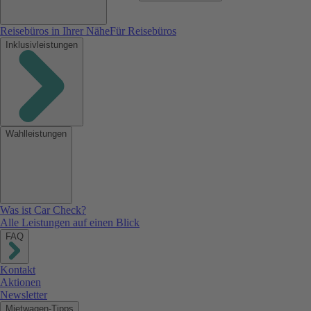
Reisebüros in Ihrer Nähe
Für Reisebüros
Inklusivleistungen
Wahlleistungen
Was ist Car Check?
Alle Leistungen auf einen Blick
FAQ
Kontakt
Aktionen
Newsletter
Mietwagen-Tipps