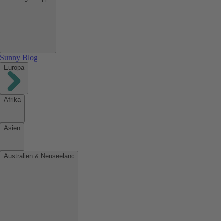
Sunny Blog
Europa
Afrika
Asien
Australien & Neuseeland