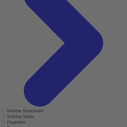
Beliebte Reiseländer
Beliebte Städte
Flughäfen