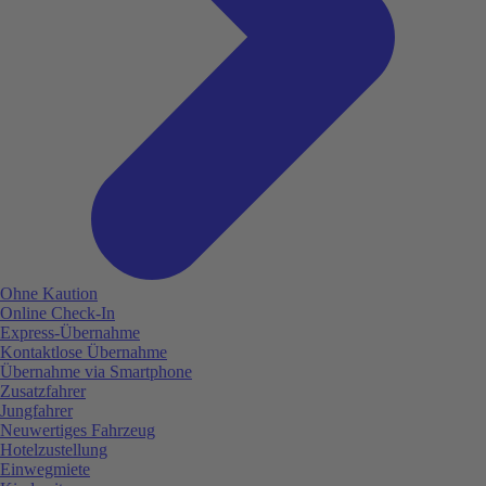
Ohne Kaution
Online Check-In
Express-Übernahme
Kontaktlose Übernahme
Übernahme via Smartphone
Zusatzfahrer
Jungfahrer
Neuwertiges Fahrzeug
Hotelzustellung
Einwegmiete