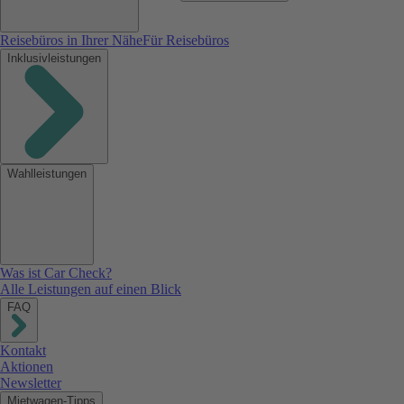
Reisebüros in Ihrer Nähe
Für Reisebüros
Inklusivleistungen
Wahlleistungen
Was ist Car Check?
Alle Leistungen auf einen Blick
FAQ
Kontakt
Aktionen
Newsletter
Mietwagen-Tipps