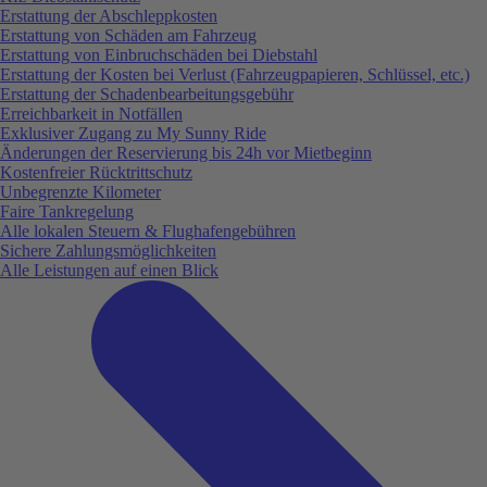
Erstattung der Abschleppkosten
Erstattung von Schäden am Fahrzeug
Erstattung von Einbruchschäden bei Diebstahl
Erstattung der Kosten bei Verlust (Fahrzeugpapieren, Schlüssel, etc.)
Erstattung der Schadenbearbeitungsgebühr
Erreichbarkeit in Notfällen
Exklusiver Zugang zu My Sunny Ride
Änderungen der Reservierung bis 24h vor Mietbeginn
Kostenfreier Rücktrittschutz
Unbegrenzte Kilometer
Faire Tankregelung
Alle lokalen Steuern & Flughafengebühren
Sichere Zahlungsmöglichkeiten
Alle Leistungen auf einen Blick