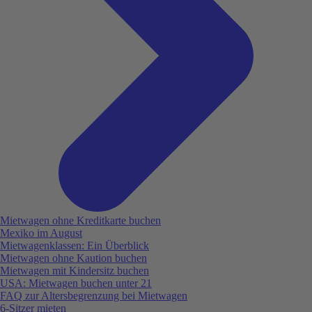
Mietwagen ohne Kreditkarte buchen
Mexiko im August
Mietwagenklassen: Ein Überblick
Mietwagen ohne Kaution buchen
Mietwagen mit Kindersitz buchen
USA: Mietwagen buchen unter 21
FAQ zur Altersbegrenzung bei Mietwagen
6-Sitzer mieten