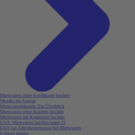
Mietwagen ohne Kreditkarte buchen
Mexiko im August
Mietwagenklassen: Ein Überblick
Mietwagen ohne Kaution buchen
Mietwagen mit Kindersitz buchen
USA: Mietwagen buchen unter 21
FAQ zur Altersbegrenzung bei Mietwagen
6-Sitzer mieten