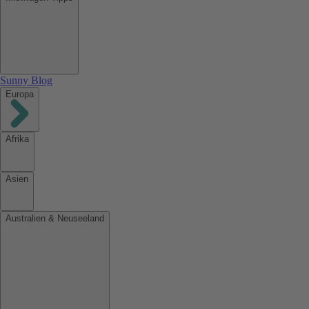
Sunny Blog
Europa
Afrika
Asien
Australien & Neuseeland