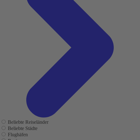
Beliebte Reiseländer
Beliebte Städte
Flughäfen