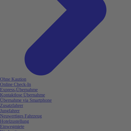
Ohne Kaution
Online Check-In
Express-Übernahme
Kontaktlose Übernahme
Übernahme via Smartphone
Zusatzfahrer
Jungfahrer
Neuwertiges Fahrzeug
Hotelzustellung
Einwegmiete