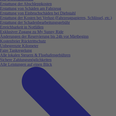
Erstattung der Abschleppkosten
Erstattung von Schäden am Fahrzeug
Erstattung von Einbruchschäden bei Diebstahl
Erstattung der Kosten bei Verlust (Fahrzeugpapieren, Schlüssel, etc.)
Erstattung der Schadenbearbeitungsgebühr
Erreichbarkeit in Notfällen
Exklusiver Zugang zu My Sunny Ride
Änderungen der Reservierung bis 24h vor Mietbeginn
Kostenfreier Rücktrittschutz
Unbegrenzte Kilometer
Faire Tankregelung
Alle lokalen Steuern & Flughafengebühren
Sichere Zahlungsmöglichkeiten
Alle Leistungen auf einen Blick