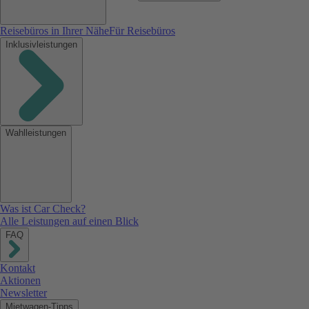
Reisebüros in Ihrer Nähe
Für Reisebüros
Inklusivleistungen
Wahlleistungen
Was ist Car Check?
Alle Leistungen auf einen Blick
FAQ
Kontakt
Aktionen
Newsletter
Mietwagen-Tipps