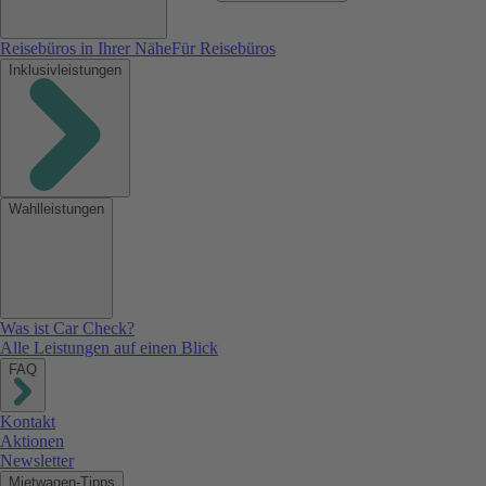
Reisebüros in Ihrer Nähe
Für Reisebüros
Inklusivleistungen
Wahlleistungen
Was ist Car Check?
Alle Leistungen auf einen Blick
FAQ
Kontakt
Aktionen
Newsletter
Mietwagen-Tipps