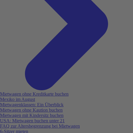
Mietwagen ohne Kreditkarte buchen
Mexiko im August
Mietwagenklassen: Ein Überblick
Mietwagen ohne Kaution buchen
Mietwagen mit Kindersitz buchen
USA: Mietwagen buchen unter 21
FAQ zur Altersbegrenzung bei Mietwagen
6-Sitzer mieten