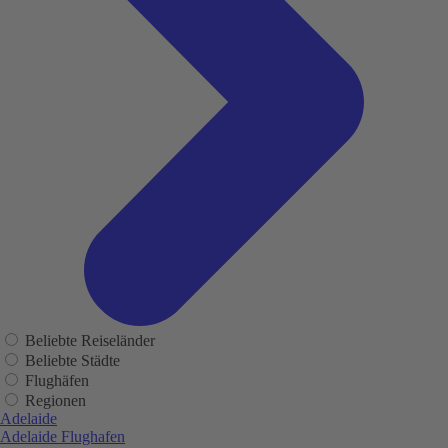
Beliebte Reiseländer
Beliebte Städte
Flughäfen
Regionen
Adelaide
Adelaide Flughafen