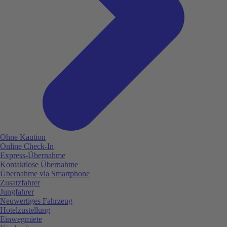
Ohne Kaution
Online Check-In
Express-Übernahme
Kontaktlose Übernahme
Übernahme via Smartphone
Zusatzfahrer
Jungfahrer
Neuwertiges Fahrzeug
Hotelzustellung
Einwegmiete