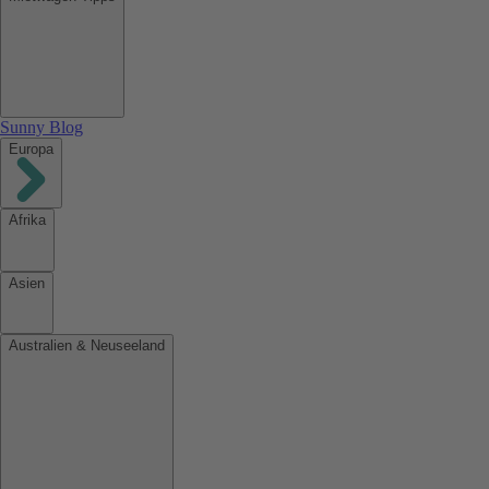
Sunny Blog
Europa
Afrika
Asien
Australien & Neuseeland