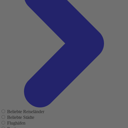
Beliebte Reiseländer
Beliebte Städte
Flughäfen