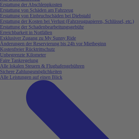
Erstattung der Abschleppkosten
Erstattung von Schäden am Fahrzeug
Erstattung von Einbruchschäden bei Diebstahl
Erstattung der Kosten bei Verlust (Fahrzeugpapieren, Schlüssel, etc.)
Erstattung der Schadenbearbeitungsgebühr
Erreichbarkeit in Notfällen
Exklusiver Zugang zu My Sunny Ride
Änderungen der Reservierung bis 24h vor Mietbeginn
Kostenfreier Rücktrittschutz
Unbegrenzte Kilometer
Faire Tankregelung
Alle lokalen Steuern & Flughafengebühren
Sichere Zahlungsmöglichkeiten
Alle Leistungen auf einen Blick