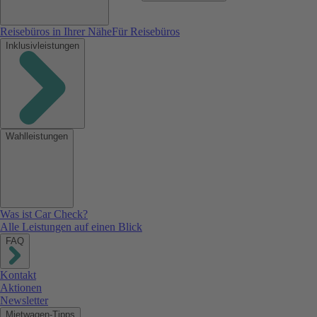
Reisebüros in Ihrer Nähe
Für Reisebüros
Inklusivleistungen
Wahlleistungen
Was ist Car Check?
Alle Leistungen auf einen Blick
FAQ
Kontakt
Aktionen
Newsletter
Mietwagen-Tipps