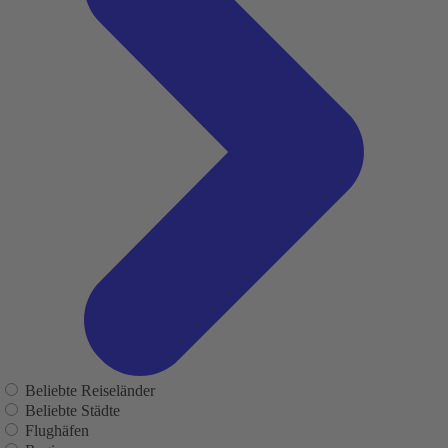
Beliebte Reiseländer
Beliebte Städte
Flughäfen