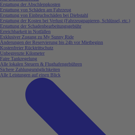
Erstattung der Abschleppkosten
Erstattung von Schäden am Fahrzeug
Erstattung von Einbruchschäden bei Diebstahl
Erstattung der Kosten bei Verlust (Fahrzeugpapieren, Schlüssel, etc.)
Erstattung der Schadenbearbeitungsgebühr
Erreichbarkeit in Notfällen
Exklusiver Zugang zu My Sunny Ride
Änderungen der Reservierung bis 24h vor Mietbeginn
Kostenfreier Rücktrittschutz
Unbegrenzte Kilometer
Faire Tankregelung
Alle lokalen Steuern & Flughafengebühren
Sichere Zahlungsmöglichkeiten
Alle Leistungen auf einen Blick