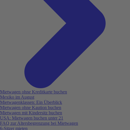
Mietwagen ohne Kreditkarte buchen
Mexiko im August
Mietwagenklassen: Ein Überblick
Mietwagen ohne Kaution buchen
Mietwagen mit Kindersitz buchen
USA: Mietwagen buchen unter 21
FAQ zur Altersbegrenzung bei Mietwagen
6-Sitzer mieten