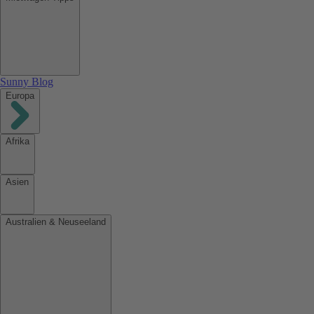
Sunny Blog
Europa
Afrika
Asien
Australien & Neuseeland