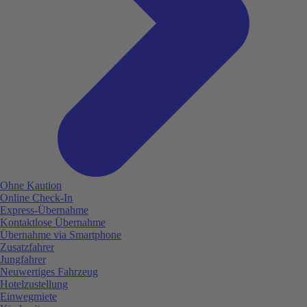
Ohne Kaution
Online Check-In
Express-Übernahme
Kontaktlose Übernahme
Übernahme via Smartphone
Zusatzfahrer
Jungfahrer
Neuwertiges Fahrzeug
Hotelzustellung
Einwegmiete