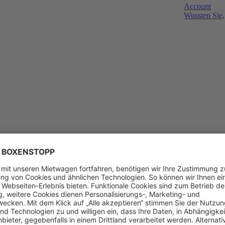
Account
Wussten Sie,