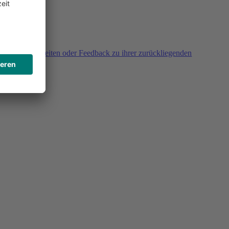
agen, Unklarheiten oder Feedback zu ihrer zurückliegenden