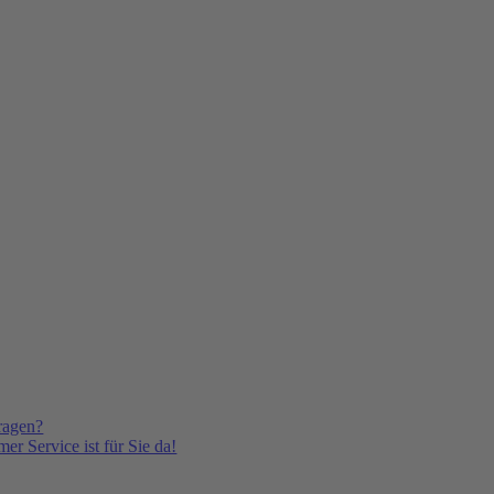
ragen?
er Service ist für Sie da!