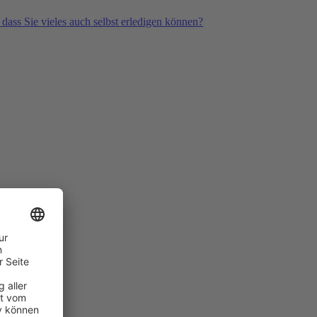
 dass Sie vieles auch selbst erledigen können?