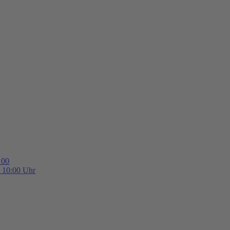
 00
b 10:00 Uhr