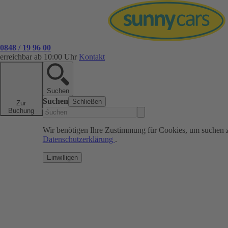
0848 / 19 96 00
erreichbar ab 10:00 Uhr
Kontakt
Suchen
Suchen
Schließen
Zur
Buchung
Wir benötigen Ihre Zustimmung für Cookies, um suchen 
Datenschutzerklärung
.
Einwilligen