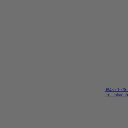
0848 / 19 96
erreichbar a