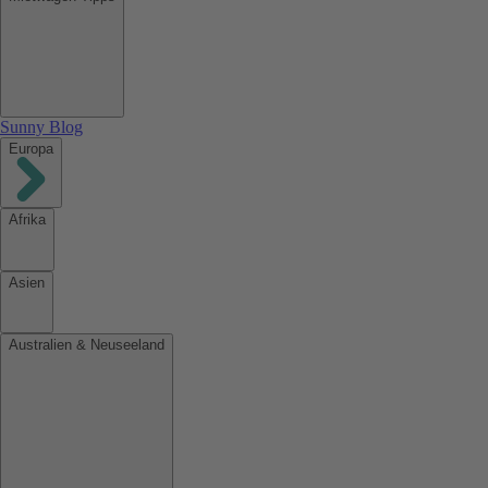
Sunny Blog
Europa
Afrika
Asien
Australien & Neuseeland