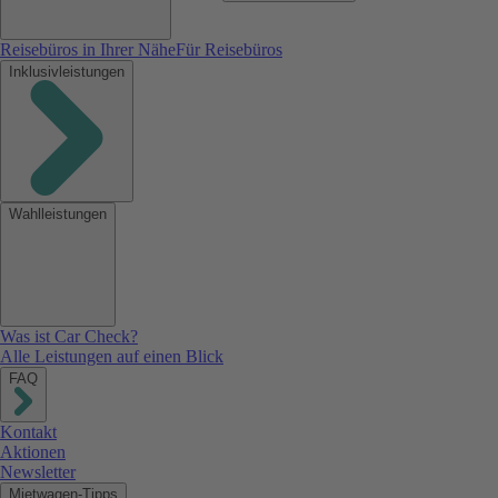
Reisebüros in Ihrer Nähe
Für Reisebüros
Inklusivleistungen
Wahlleistungen
Was ist Car Check?
Alle Leistungen auf einen Blick
FAQ
Kontakt
Aktionen
Newsletter
Mietwagen-Tipps