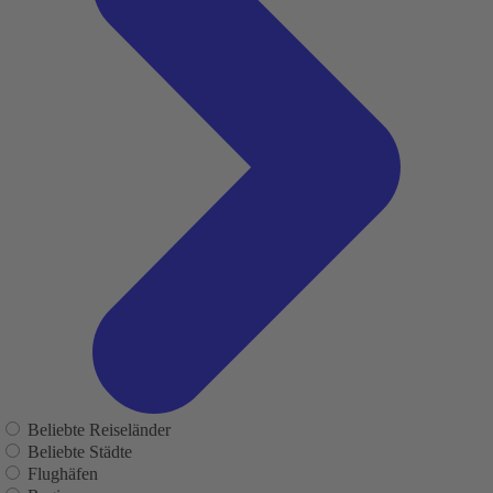
Beliebte Reiseländer
Beliebte Städte
Flughäfen