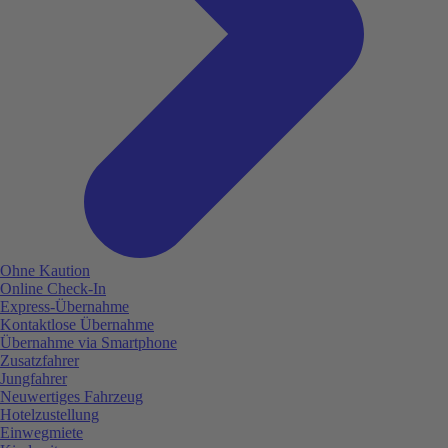
Ohne Kaution
Online Check-In
Express-Übernahme
Kontaktlose Übernahme
Übernahme via Smartphone
Zusatzfahrer
Jungfahrer
Neuwertiges Fahrzeug
Hotelzustellung
Einwegmiete