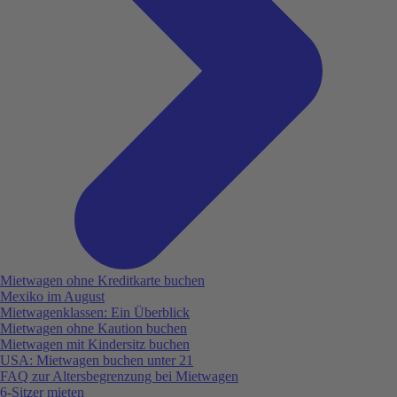
Mietwagen ohne Kreditkarte buchen
Mexiko im August
Mietwagenklassen: Ein Überblick
Mietwagen ohne Kaution buchen
Mietwagen mit Kindersitz buchen
USA: Mietwagen buchen unter 21
FAQ zur Altersbegrenzung bei Mietwagen
6-Sitzer mieten