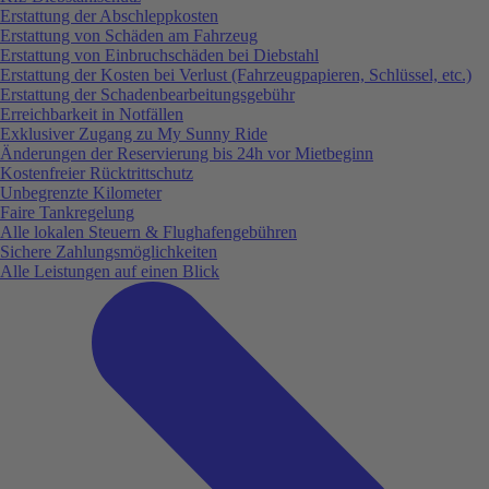
Erstattung der Abschleppkosten
Erstattung von Schäden am Fahrzeug
Erstattung von Einbruchschäden bei Diebstahl
Erstattung der Kosten bei Verlust (Fahrzeugpapieren, Schlüssel, etc.)
Erstattung der Schadenbearbeitungsgebühr
Erreichbarkeit in Notfällen
Exklusiver Zugang zu My Sunny Ride
Änderungen der Reservierung bis 24h vor Mietbeginn
Kostenfreier Rücktrittschutz
Unbegrenzte Kilometer
Faire Tankregelung
Alle lokalen Steuern & Flughafengebühren
Sichere Zahlungsmöglichkeiten
Alle Leistungen auf einen Blick