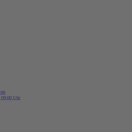
 00
b 09:00 Uhr