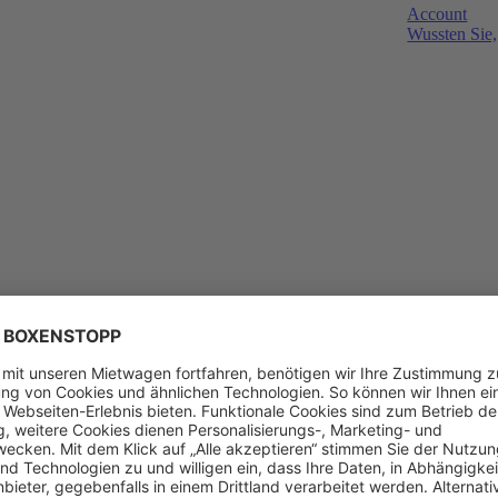
Account
Wussten Sie,