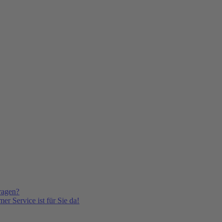
ragen?
er Service ist für Sie da!