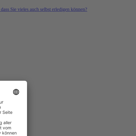
 dass Sie vieles auch selbst erledigen können?