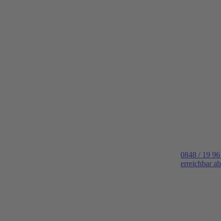
0848 / 19 96
erreichbar a