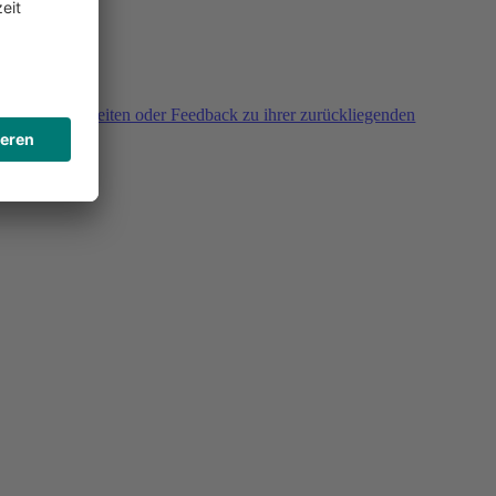
agen, Unklarheiten oder Feedback zu ihrer zurückliegenden