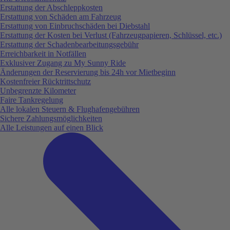
Erstattung der Abschleppkosten
Erstattung von Schäden am Fahrzeug
Erstattung von Einbruchschäden bei Diebstahl
Erstattung der Kosten bei Verlust (Fahrzeugpapieren, Schlüssel, etc.)
Erstattung der Schadenbearbeitungsgebühr
Erreichbarkeit in Notfällen
Exklusiver Zugang zu My Sunny Ride
Änderungen der Reservierung bis 24h vor Mietbeginn
Kostenfreier Rücktrittschutz
Unbegrenzte Kilometer
Faire Tankregelung
Alle lokalen Steuern & Flughafengebühren
Sichere Zahlungsmöglichkeiten
Alle Leistungen auf einen Blick