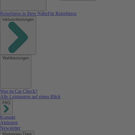
Reisebüros in Ihrer Nähe
Für Reisebüros
Inklusivleistungen
Wahlleistungen
Was ist Car Check?
Alle Leistungen auf einen Blick
FAQ
Kontakt
Aktionen
Newsletter
Mietwagen-Tipps