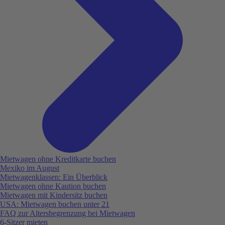
Mietwagen ohne Kreditkarte buchen
Mexiko im August
Mietwagenklassen: Ein Überblick
Mietwagen ohne Kaution buchen
Mietwagen mit Kindersitz buchen
USA: Mietwagen buchen unter 21
FAQ zur Altersbegrenzung bei Mietwagen
6-Sitzer mieten