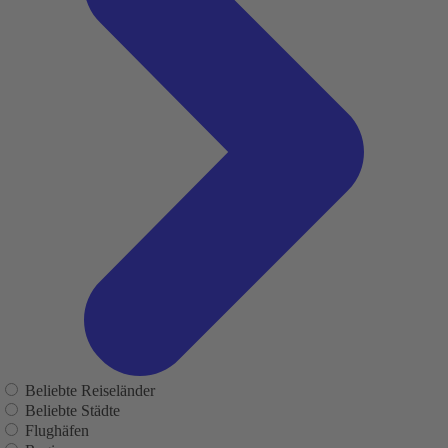
Beliebte Reiseländer
Beliebte Städte
Flughäfen