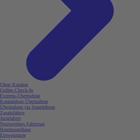
Ohne Kaution
Online Check-In
Express-Übernahme
Kontaktlose Übernahme
Übernahme via Smartphone
Zusatzfahrer
Jungfahrer
Neuwertiges Fahrzeug
Hotelzustellung
Einwegmiete