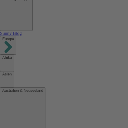
Sunny Blog
Europa
Afrika
Asien
Australien & Neuseeland