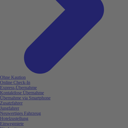
Ohne Kaution
Online Check-In
Express-Übernahme
Kontaktlose Übernahme
Übernahme via Smartphone
Zusatzfahrer
Jungfahrer
Neuwertiges Fahrzeug
Hotelzustellung
Einwegmiete