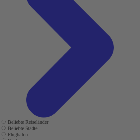
Beliebte Reiseländer
Beliebte Städte
Flughäfen