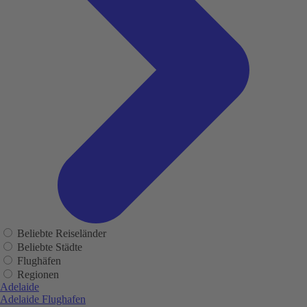
Beliebte Reiseländer
Beliebte Städte
Flughäfen
Regionen
Adelaide
Adelaide Flughafen