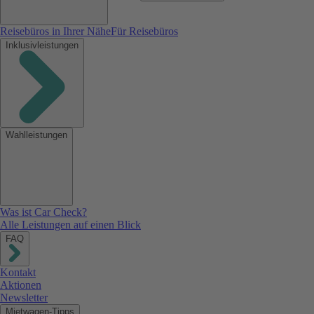
Reisebüros in Ihrer Nähe
Für Reisebüros
Inklusivleistungen
Wahlleistungen
Was ist Car Check?
Alle Leistungen auf einen Blick
FAQ
Kontakt
Aktionen
Newsletter
Mietwagen-Tipps