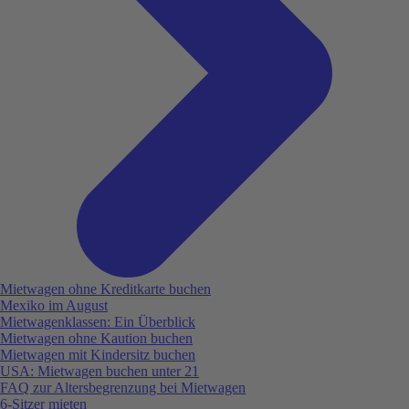
Mietwagen ohne Kreditkarte buchen
Mexiko im August
Mietwagenklassen: Ein Überblick
Mietwagen ohne Kaution buchen
Mietwagen mit Kindersitz buchen
USA: Mietwagen buchen unter 21
FAQ zur Altersbegrenzung bei Mietwagen
6-Sitzer mieten