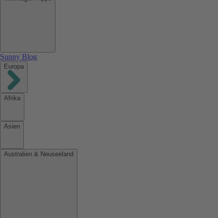
Sunny Blog
Europa
Afrika
Asien
Australien & Neuseeland