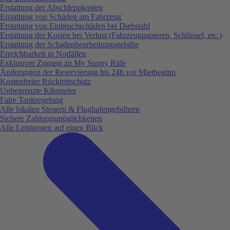
Erstattung der Abschleppkosten
Erstattung von Schäden am Fahrzeug
Erstattung von Einbruchschäden bei Diebstahl
Erstattung der Kosten bei Verlust (Fahrzeugpapieren, Schlüssel, etc.)
Erstattung der Schadenbearbeitungsgebühr
Erreichbarkeit in Notfällen
Exklusiver Zugang zu My Sunny Ride
Änderungen der Reservierung bis 24h vor Mietbeginn
Kostenfreier Rücktrittschutz
Unbegrenzte Kilometer
Faire Tankregelung
Alle lokalen Steuern & Flughafengebühren
Sichere Zahlungsmöglichkeiten
Alle Leistungen auf einen Blick