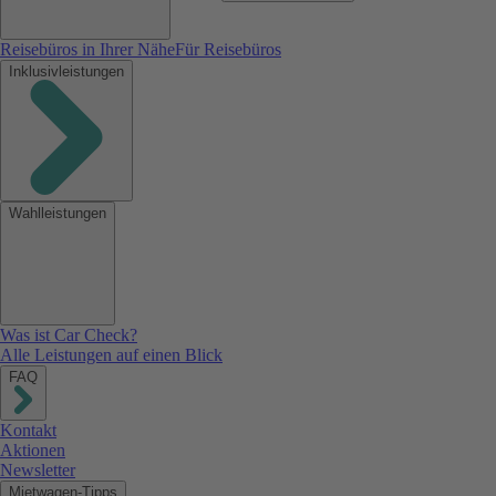
Reisebüros in Ihrer Nähe
Für Reisebüros
Inklusivleistungen
Wahlleistungen
Was ist Car Check?
Alle Leistungen auf einen Blick
FAQ
Kontakt
Aktionen
Newsletter
Mietwagen-Tipps