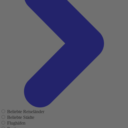
Beliebte Reiseländer
Beliebte Städte
Flughäfen