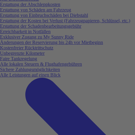
Erstattung der Abschleppkosten
Erstattung von Schäden am Fahrzeug
Erstattung von Einbruchschäden bei Diebstahl
Erstattung der Kosten bei Verlust (Fahrzeugpapieren, Schlüssel, etc.)
Erstattung der Schadenbearbeitungsgebühr
Erreichbarkeit in Notfällen
Exklusiver Zugang zu My Sunny Ride
Änderungen der Reservierung bis 24h vor Mietbeginn
Kostenfreier Rücktrittschutz
Unbegrenzte Kilometer
Faire Tankregelung
Alle lokalen Steuern & Flughafengebühren
Sichere Zahlungsmöglichkeiten
Alle Leistungen auf einen Blick