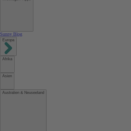
Sunny Blog
Europa
Afrika
Asien
Australien & Neuseeland