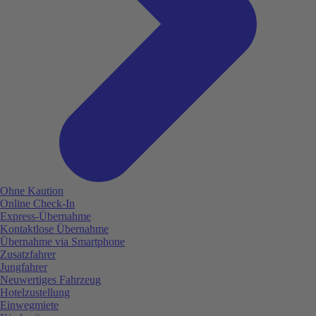
Ohne Kaution
Online Check-In
Express-Übernahme
Kontaktlose Übernahme
Übernahme via Smartphone
Zusatzfahrer
Jungfahrer
Neuwertiges Fahrzeug
Hotelzustellung
Einwegmiete