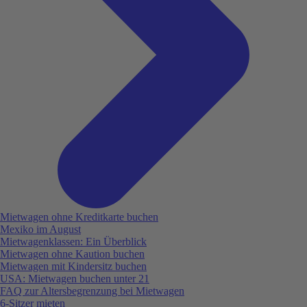
Mietwagen ohne Kreditkarte buchen
Mexiko im August
Mietwagenklassen: Ein Überblick
Mietwagen ohne Kaution buchen
Mietwagen mit Kindersitz buchen
USA: Mietwagen buchen unter 21
FAQ zur Altersbegrenzung bei Mietwagen
6-Sitzer mieten