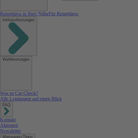
Reisebüros in Ihrer Nähe
Für Reisebüros
Inklusivleistungen
Wahlleistungen
Was ist Car Check?
Alle Leistungen auf einen Blick
FAQ
Kontakt
Aktionen
Newsletter
Mietwagen-Tipps