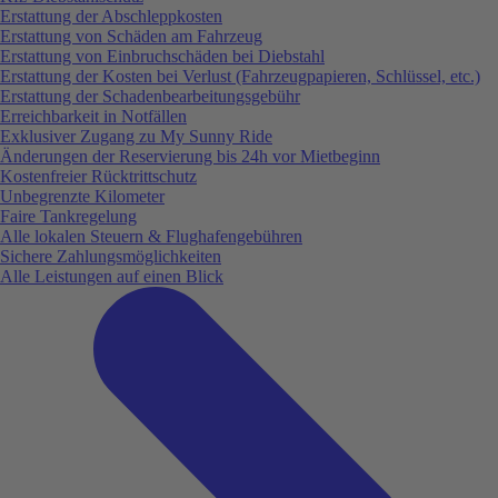
Erstattung der Abschleppkosten
Erstattung von Schäden am Fahrzeug
Erstattung von Einbruchschäden bei Diebstahl
Erstattung der Kosten bei Verlust (Fahrzeugpapieren, Schlüssel, etc.)
Erstattung der Schadenbearbeitungsgebühr
Erreichbarkeit in Notfällen
Exklusiver Zugang zu My Sunny Ride
Änderungen der Reservierung bis 24h vor Mietbeginn
Kostenfreier Rücktrittschutz
Unbegrenzte Kilometer
Faire Tankregelung
Alle lokalen Steuern & Flughafengebühren
Sichere Zahlungsmöglichkeiten
Alle Leistungen auf einen Blick