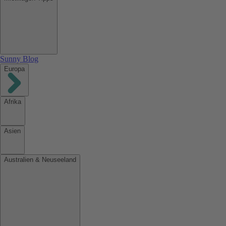
Sunny Blog
Europa
Afrika
Asien
Australien & Neuseeland