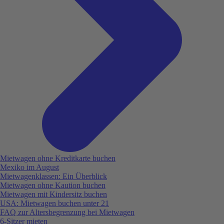
Mietwagen ohne Kreditkarte buchen
Mexiko im August
Mietwagenklassen: Ein Überblick
Mietwagen ohne Kaution buchen
Mietwagen mit Kindersitz buchen
USA: Mietwagen buchen unter 21
FAQ zur Altersbegrenzung bei Mietwagen
6-Sitzer mieten