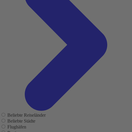
Beliebte Reiseländer
Beliebte Städte
Flughäfen