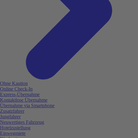
Ohne Kaution
Online Check-In
Express-Übernahme
Kontaktlose Übernahme
Übernahme via Smartphone
Zusatzfahrer
Jungfahrer
Neuwertiges Fahrzeug
Hotelzustellung
Einwegmiete