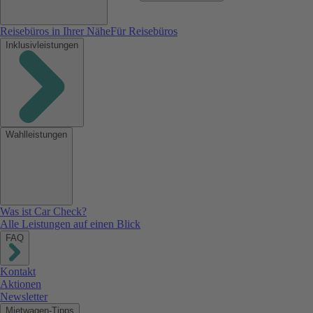
Reisebüros in Ihrer Nähe
Für Reisebüros
Inklusivleistungen
Wahlleistungen
Was ist Car Check?
Alle Leistungen auf einen Blick
FAQ
Kontakt
Aktionen
Newsletter
Mietwagen-Tipps