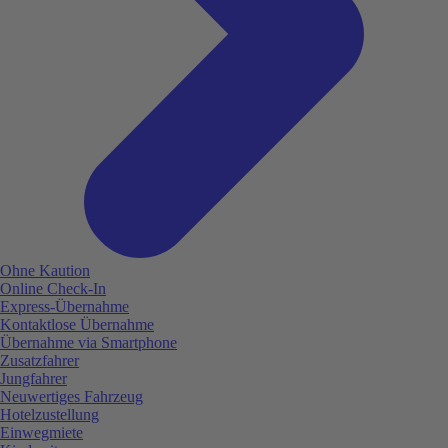
Ohne Kaution
Online Check-In
Express-Übernahme
Kontaktlose Übernahme
Übernahme via Smartphone
Zusatzfahrer
Jungfahrer
Neuwertiges Fahrzeug
Hotelzustellung
Einwegmiete