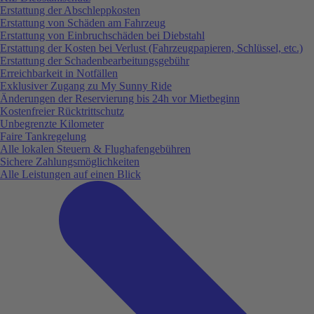
Erstattung der Abschleppkosten
Erstattung von Schäden am Fahrzeug
Erstattung von Einbruchschäden bei Diebstahl
Erstattung der Kosten bei Verlust (Fahrzeugpapieren, Schlüssel, etc.)
Erstattung der Schadenbearbeitungsgebühr
Erreichbarkeit in Notfällen
Exklusiver Zugang zu My Sunny Ride
Änderungen der Reservierung bis 24h vor Mietbeginn
Kostenfreier Rücktrittschutz
Unbegrenzte Kilometer
Faire Tankregelung
Alle lokalen Steuern & Flughafengebühren
Sichere Zahlungsmöglichkeiten
Alle Leistungen auf einen Blick