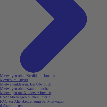
Mietwagen ohne Kreditkarte buchen
Mexiko im August
Mietwagenklassen: Ein Überblick
Mietwagen ohne Kaution buchen
Mietwagen mit Kindersitz buchen
USA: Mietwagen buchen unter 21
FAQ zur Altersbegrenzung bei Mietwagen
6-Sitzer mieten