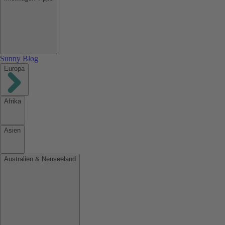
Sunny Blog
Europa
Afrika
Asien
Australien & Neuseeland