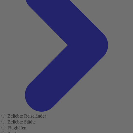
Beliebte Reiseländer
Beliebte Städte
Flughäfen