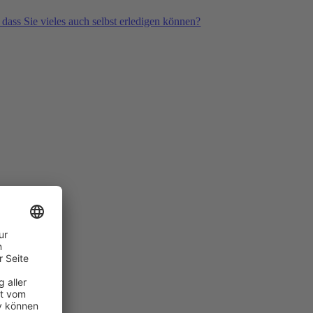
 dass Sie vieles auch selbst erledigen können?