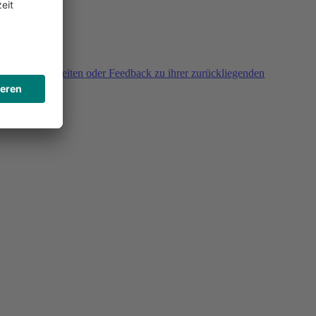
agen, Unklarheiten oder Feedback zu ihrer zurückliegenden