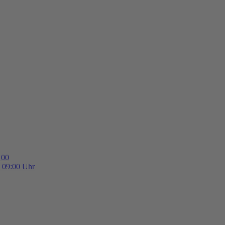
 00
b 09:00 Uhr