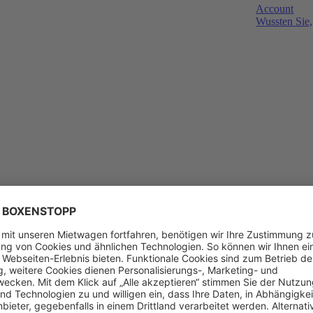
Account
Wussten Sie,