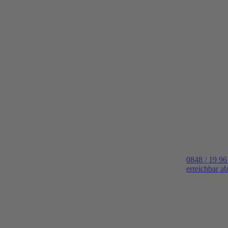
0848 / 19 96
erreichbar a