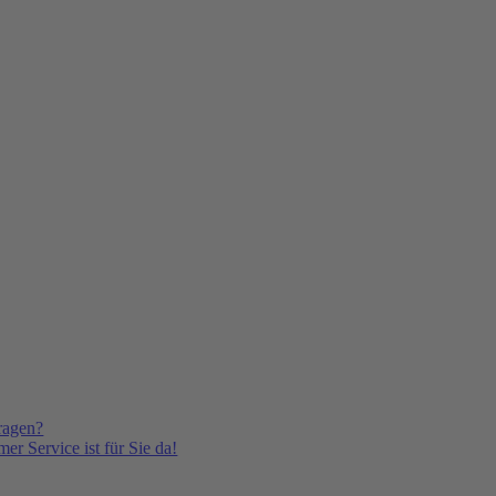
ragen?
er Service ist für Sie da!